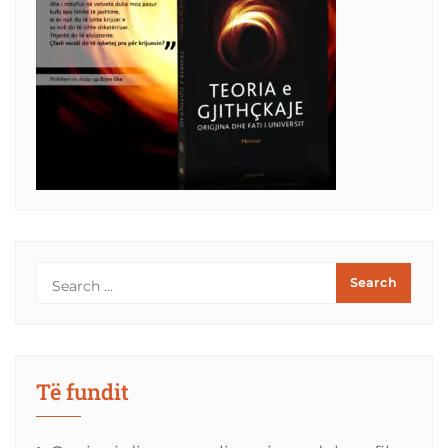
Të fundit