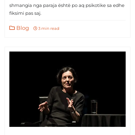
shmangia nga paraja është po aq psikotike sa edhe
fiksimi pas saj.
Blog
3 min read