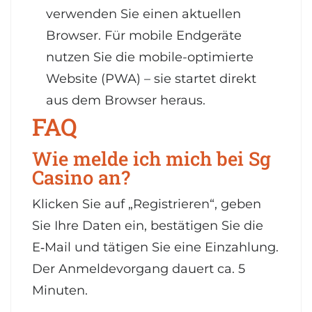
verwenden Sie einen aktuellen
Browser. Für mobile Endgeräte
nutzen Sie die mobile-optimierte
Website (PWA) – sie startet direkt
aus dem Browser heraus.
FAQ
Wie melde ich mich bei Sg
Casino an?
Klicken Sie auf „Registrieren“, geben
Sie Ihre Daten ein, bestätigen Sie die
E‑Mail und tätigen Sie eine Einzahlung.
Der Anmeldevorgang dauert ca. 5
Minuten.