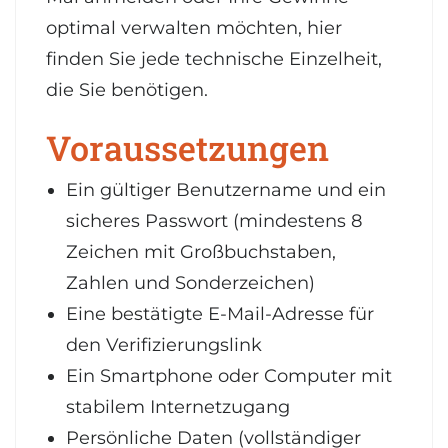
optimal verwalten möchten, hier
finden Sie jede technische Einzelheit,
die Sie benötigen.
Voraussetzungen
Ein gültiger Benutzername und ein
sicheres Passwort (mindestens 8
Zeichen mit Großbuchstaben,
Zahlen und Sonderzeichen)
Eine bestätigte E-Mail-Adresse für
den Verifizierungslink
Ein Smartphone oder Computer mit
stabilem Internetzugang
Persönliche Daten (vollständiger