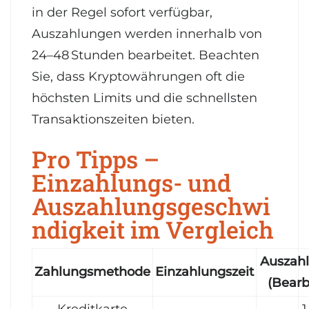
in der Regel sofort verfügbar,
Auszahlungen werden innerhalb von
24–48 Stunden bearbeitet. Beachten
Sie, dass Kryptowährungen oft die
höchsten Limits und die schnellsten
Transaktionszeiten bieten.
Pro Tipps –
Einzahlungs- und
Auszahlungsgeschwi
ndigkeit im Vergleich
Auszahl
Zahlungsmethode
Einzahlungszeit
(Bearb