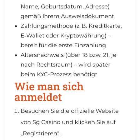
Name, Geburtsdatum, Adresse)
gemäß Ihrem Ausweisdokument
Zahlungsmethode (z. B. Kreditkarte,
E‑Wallet oder Kryptowährung) –
bereit für die erste Einzahlung
Altersnachweis (über 18 bzw. 21, je
nach Rechtsraum) – wird später
beim KYC-Prozess benötigt
Wie man sich
anmeldet
Besuchen Sie die offizielle Website
von Sg Casino und klicken Sie auf
„Registrieren“.