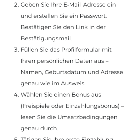
Geben Sie Ihre E‑Mail-Adresse ein
und erstellen Sie ein Passwort.
Bestätigen Sie den Link in der
Bestätigungsmail.
Füllen Sie das Profilformular mit
Ihren persönlichen Daten aus –
Namen, Geburtsdatum und Adresse
genau wie im Ausweis.
Wählen Sie einen Bonus aus
(Freispiele oder Einzahlungsbonus) –
lesen Sie die Umsatzbedingungen
genau durch.
Tätigen Sie Ihre erste Einzahlung