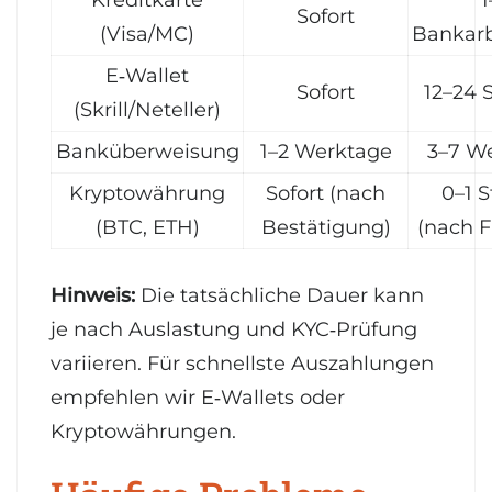
Kreditkarte
1
Sofort
(Visa/MC)
Bankarb
E‑Wallet
Sofort
12–24 
(Skrill/Neteller)
Banküberweisung
1–2 Werktage
3–7 W
Kryptowährung
Sofort (nach
0–1 
(BTC, ETH)
Bestätigung)
(nach F
Hinweis:
Die tatsächliche Dauer kann
je nach Auslastung und KYC‑Prüfung
variieren. Für schnellste Auszahlungen
empfehlen wir E‑Wallets oder
Kryptowährungen.