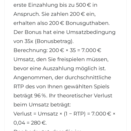
erste Einzahlung bis zu 500 € in
Anspruch. Sie zahlen 200 € ein,
erhalten also 200 € Bonusguthaben.
Der Bonus hat eine Umsatzbedingung
von 35x (Bonusbetrag).
Berechnung: 200 € × 35 = 7.000 €
Umsatz, den Sie freispielen müssen,
bevor eine Auszahlung möglich ist.
Angenommen, der durchschnittliche
RTP des von Ihnen gewählten Spiels
beträgt 96 %. Ihr theoretischer Verlust
beim Umsatz beträgt:
Verlust = Umsatz × (1 − RTP) = 7.000 € ×
0,04 = 280 €.