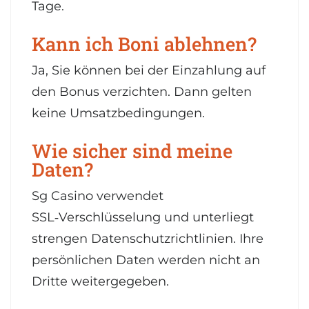
Tage.
Kann ich Boni ablehnen?
Ja, Sie können bei der Einzahlung auf
den Bonus verzichten. Dann gelten
keine Umsatzbedingungen.
Wie sicher sind meine
Daten?
Sg Casino verwendet
SSL‑Verschlüsselung und unterliegt
strengen Datenschutzrichtlinien. Ihre
persönlichen Daten werden nicht an
Dritte weitergegeben.