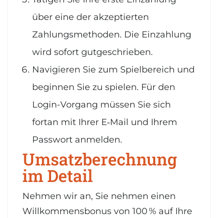
über eine der akzeptierten
Zahlungsmethoden. Die Einzahlung
wird sofort gutgeschrieben.
Navigieren Sie zum Spielbereich und
beginnen Sie zu spielen. Für den
Login-Vorgang müssen Sie sich
fortan mit Ihrer E‑Mail und Ihrem
Passwort anmelden.
Umsatzberechnung
im Detail
Nehmen wir an, Sie nehmen einen
Willkommensbonus von 100 % auf Ihre