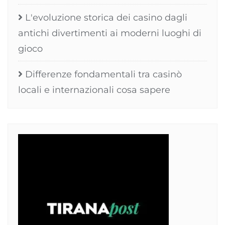
L'evoluzione storica dei casino dagli
antichi divertimenti ai moderni luoghi di
gioco
Differenze fondamentali tra casinò
locali e internazionali cosa sapere