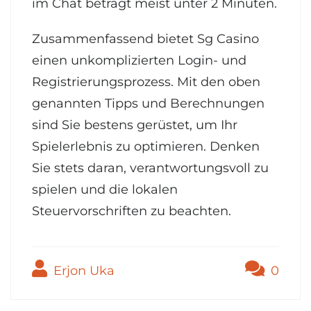
im Chat beträgt meist unter 2 Minuten.
Zusammenfassend bietet Sg Casino
einen unkomplizierten Login- und
Registrierungsprozess. Mit den oben
genannten Tipps und Berechnungen
sind Sie bestens gerüstet, um Ihr
Spielerlebnis zu optimieren. Denken
Sie stets daran, verantwortungsvoll zu
spielen und die lokalen
Steuervorschriften zu beachten.
Erjon Uka
0
Post