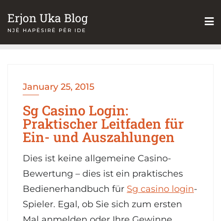
Skip
Erjon Uka Blog
to
NJË HAPËSIRË PËR IDE
content
January 25, 2015
Sg Casino Login:
Praktischer Leitfaden für
Ein- und Auszahlungen
Dies ist keine allgemeine Casino-
Bewertung – dies ist ein praktisches
Bedienerhandbuch für
Sg casino login
-
Spieler. Egal, ob Sie sich zum ersten
Mal anmelden oder Ihre Gewinne