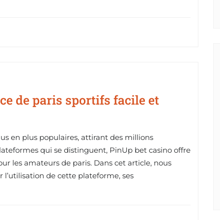
e de paris sportifs facile et
us en plus populaires, attirant des millions
plateformes qui se distinguent, PinUp bet casino offre
pour les amateurs de paris. Dans cet article, nous
l’utilisation de cette plateforme, ses