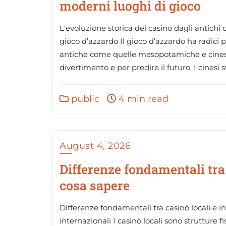
moderni luoghi di gioco
L'evoluzione storica dei casino dagli antichi 
gioco d’azzardo Il gioco d’azzardo ha radici p
antiche come quelle mesopotamiche e cinesi. 
divertimento e per predire il futuro. I cinesi 
public
4 min read
August 4, 2026
Differenze fondamentali tra 
cosa sapere
Differenze fondamentali tra casinò locali e in
internazionali I casinò locali sono strutture