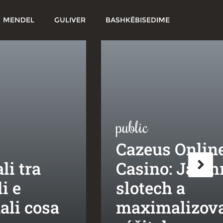
MENDEL
GULIVER
BASHKËBISEDIME
public
Cazeus Onlin
li tra
Casino: Jak h
i e
slotech a
ali cosa
maximalizova