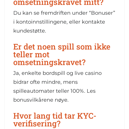
omsetningskravet mitt?
Du kan se fremdriften under “Bonuser”
i kontoinnstillingene, eller kontakte
kundestøtte.
Er det noen spill som ikke
teller mot
omsetningskravet?
Ja, enkelte bordspill og live casino
bidrar ofte mindre, mens
spilleautomater teller 100%. Les
bonusvilkårene nøye.
Hvor lang tid tar KYC-
verifisering?