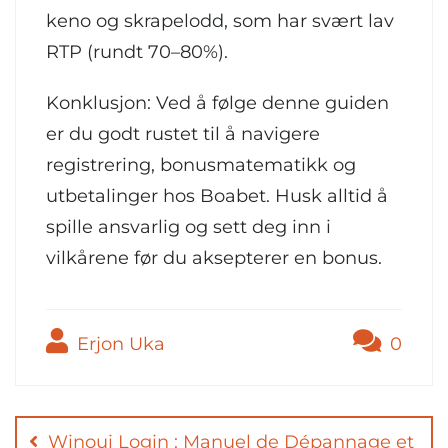
keno og skrapelodd, som har svært lav
RTP (rundt 70–80%).
Konklusjon: Ved å følge denne guiden
er du godt rustet til å navigere
registrering, bonusmatematikk og
utbetalinger hos Boabet. Husk alltid å
spille ansvarlig og sett deg inn i
vilkårene før du aksepterer en bonus.
Erjon Uka
0
Post
navigation
Winoui Login : Manuel de Dépannage et