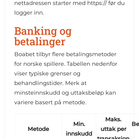
nettadressen starter med https:// før du
logger inn.
Banking og
betalinger
Boabet tilbyr flere betalingsmetoder
for norske spillere. Tabellen nedenfor
viser typiske grenser og
behandlingstider. Merk at
minsteinnskudd og uttaksbeløp kan
variere basert på metode.
Maks.
Min.
Be
Metode
uttak per
innskudd
transaksjon