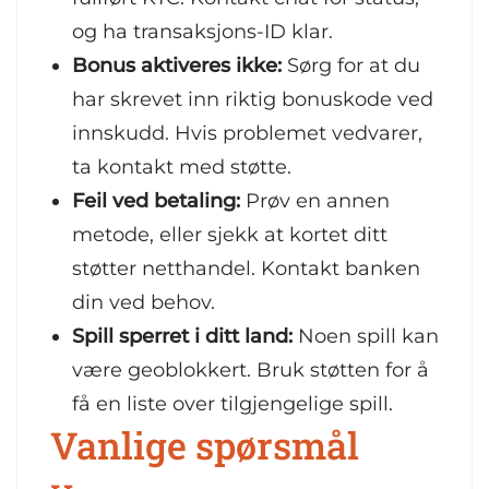
og ha transaksjons-ID klar.
Bonus aktiveres ikke:
Sørg for at du
har skrevet inn riktig bonuskode ved
innskudd. Hvis problemet vedvarer,
ta kontakt med støtte.
Feil ved betaling:
Prøv en annen
metode, eller sjekk at kortet ditt
støtter netthandel. Kontakt banken
din ved behov.
Spill sperret i ditt land:
Noen spill kan
være geoblokkert. Bruk støtten for å
få en liste over tilgjengelige spill.
Vanlige spørsmål