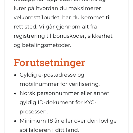
lurer på hvordan du maksimerer
velkomsttilbudet, har du kommet til
rett sted. Vi går gjennom alt fra
registrering til bonuskoder, sikkerhet
og betalingsmetoder.
Forutsetninger
Gyldig e-postadresse og
mobilnummer for verifisering.
Norsk personnummer eller annet
gyldig ID-dokument for KYC-
prosessen.
Minimum 18 år eller over den lovlige
spillalderen i ditt land.