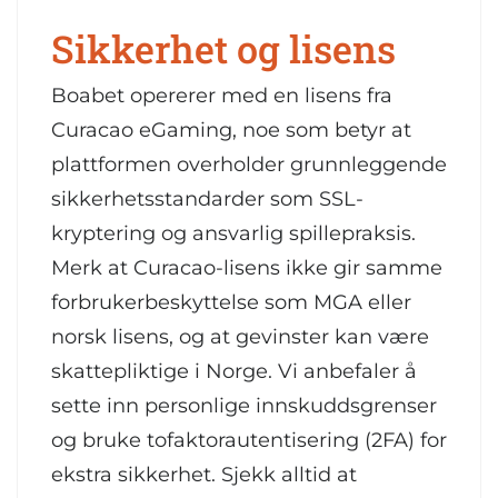
Sikkerhet og lisens
Boabet opererer med en lisens fra
Curacao eGaming, noe som betyr at
plattformen overholder grunnleggende
sikkerhetsstandarder som SSL-
kryptering og ansvarlig spillepraksis.
Merk at Curacao-lisens ikke gir samme
forbrukerbeskyttelse som MGA eller
norsk lisens, og at gevinster kan være
skattepliktige i Norge. Vi anbefaler å
sette inn personlige innskuddsgrenser
og bruke tofaktorautentisering (2FA) for
ekstra sikkerhet. Sjekk alltid at