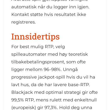
automatisk når du logger inn igjen.
Kontakt støtte hvis resultatet ikke
registreres.
Innsidertips
For best mulig RTP, velg
spilleautomater med høy teoretisk
tilbakebetalingsprosent, som ofte
ligger mellom 96–98%. Unngå
progressive jackpot-spill hvis du vil ha
lavt hus, da de har lavere base-RTP.
Blackjack med optimal strategi gir ofte
99,5% RTP, mens rulett med enkeltnull
(europeisk) gir 97,3%. Hold deg unna