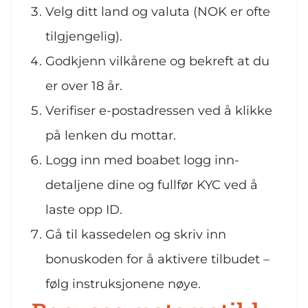
Velg ditt land og valuta (NOK er ofte
tilgjengelig).
Godkjenn vilkårene og bekreft at du
er over 18 år.
Verifiser e-postadressen ved å klikke
på lenken du mottar.
Logg inn med boabet logg inn-
detaljene dine og fullfør KYC ved å
laste opp ID.
Gå til kassedelen og skriv inn
bonuskoden for å aktivere tilbudet –
følg instruksjonene nøye.