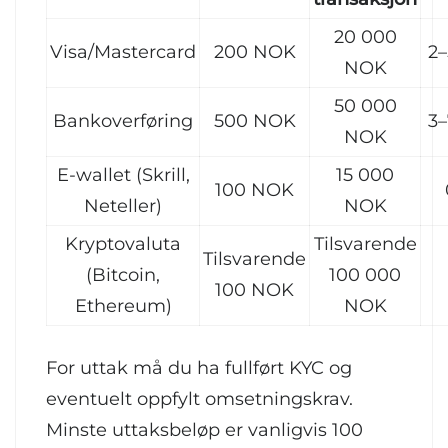
20 000
Visa/Mastercard
200 NOK
2–
NOK
50 000
Bankoverføring
500 NOK
3–
NOK
E-wallet (Skrill,
15 000
100 NOK
Neteller)
NOK
Kryptovaluta
Tilsvarende
Tilsvarende
(Bitcoin,
100 000
100 NOK
Ethereum)
NOK
For uttak må du ha fullført KYC og
eventuelt oppfylt omsetningskrav.
Minste uttaksbeløp er vanligvis 100