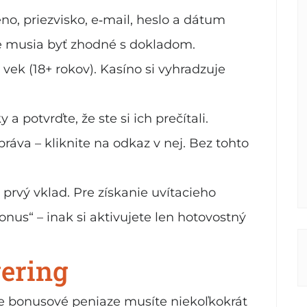
no, priezvisko, e‑mail, heslo a dátum
je musia byť zhodné s dokladom.
 vek (18+ rokov). Kasíno si vyhradzuje
potvrďte, že ste si ich prečítali.
ráva – kliknite na odkaz v nej. Bez tohto
 prvý vklad. Pre získanie uvítacieho
nus“ – inak si aktivujete len hotovostný
ering
e bonusové peniaze musíte niekoľkokrát