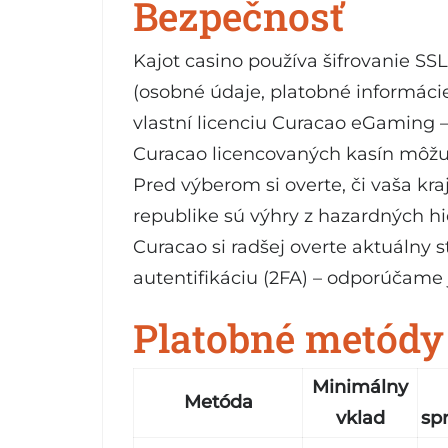
Bezpečnosť
Kajot casino používa šifrovanie SS
(osobné údaje, platobné informáci
vlastní licenciu Curacao eGaming –
Curacao licencovaných kasín môžu 
Pred výberom si overte, či vaša kra
republike sú výhry z hazardných hi
Curacao si radšej overte aktuálny 
autentifikáciu (2FA) – odporúčame 
Platobné metódy
Minimálny
Metóda
vklad
sp