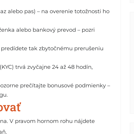
z alebo pas) – na overenie totožnosti ho
ženka alebo bankový prevod – pozri
 – predídete tak zbytočnému prerušeniu
 (KYC) trvá zvyčajne 24 až 48 hodín,
pozorne prečítajte bonusové podmienky –
gu.
ovať
asína. V pravom hornom rohu nájdete
aň.