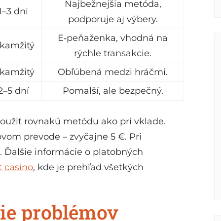
Najbežnejšia metóda,
1–3 dni
podporuje aj výbery.
E‑peňaženka, vhodná na
kamžitý
rýchle transakcie.
kamžitý
Obľúbená medzi hráčmi.
2–5 dní
Pomalší, ale bezpečný.
 použiť rovnakú metódu ako pri vklade.
ovom prevode – zvyčajne 5 €. Pri
 Ďalšie informácie o platobných
t casino
, kde je prehľad všetkých
nie problémov