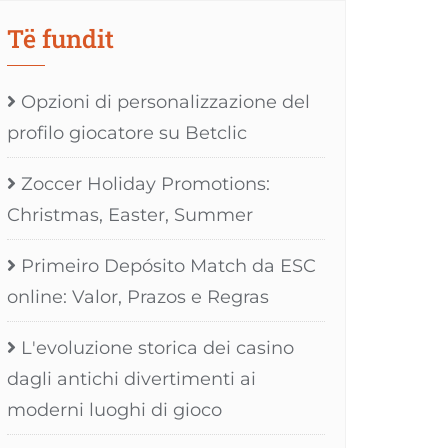
Të fundit
Opzioni di personalizzazione del
profilo giocatore su Betclic
Zoccer Holiday Promotions:
Christmas, Easter, Summer
Primeiro Depósito Match da ESC
online: Valor, Prazos e Regras
L'evoluzione storica dei casino
dagli antichi divertimenti ai
moderni luoghi di gioco