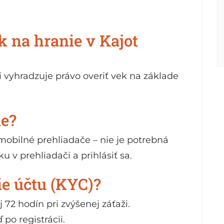
 na hranie v Kajot
i vyhradzuje právo overiť vek na základe
e?
mobilné prehliadače – nie je potrebná
ku v prehliadači a prihlásiť sa.
ie účtu (KYC)?
 72 hodín pri zvýšenej záťaži.
o registrácii.