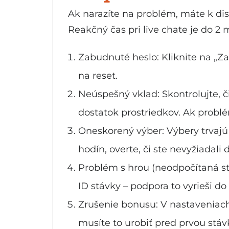
Ak narazíte na problém, máte k disp
Reakčný čas pri live chate je do 2 
Zabudnuté heslo: Kliknite na „Z
na reset.
Neúspešný vklad: Skontrolujte, č
dostatok prostriedkov. Ak problé
Oneskorený výber: Výbery trvajú
hodín, overte, či ste nevyžiadal
Problém s hrou (neodpočítaná st
ID stávky – podpora to vyrieši do
Zrušenie bonusu: V nastaveniach
musíte to urobiť pred prvou stáv