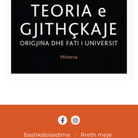
Bashkëbisedime
Rreth meje