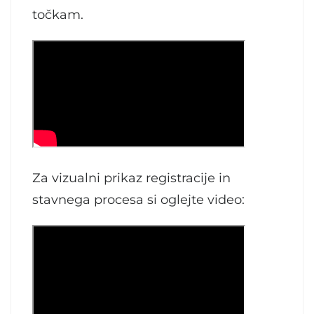
točkam.
Za vizualni prikaz registracije in
stavnega procesa si oglejte video: