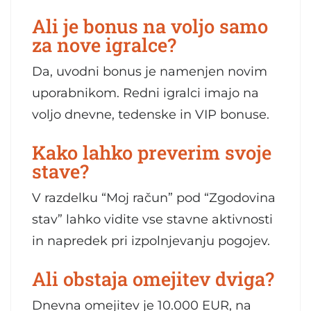
Ali je bonus na voljo samo
za nove igralce?
Da, uvodni bonus je namenjen novim
uporabnikom. Redni igralci imajo na
voljo dnevne, tedenske in VIP bonuse.
Kako lahko preverim svoje
stave?
V razdelku “Moj račun” pod “Zgodovina
stav” lahko vidite vse stavne aktivnosti
in napredek pri izpolnjevanju pogojev.
Ali obstaja omejitev dviga?
Dnevna omejitev je 10.000 EUR, na