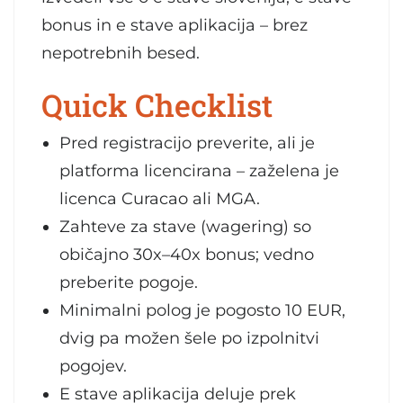
bonus in e stave aplikacija – brez
nepotrebnih besed.
Quick Checklist
Pred registracijo preverite, ali je
platforma licencirana – zaželena je
licenca Curacao ali MGA.
Zahteve za stave (wagering) so
običajno 30x–40x bonus; vedno
preberite pogoje.
Minimalni polog je pogosto 10 EUR,
dvig pa možen šele po izpolnitvi
pogojev.
E stave aplikacija deluje prek