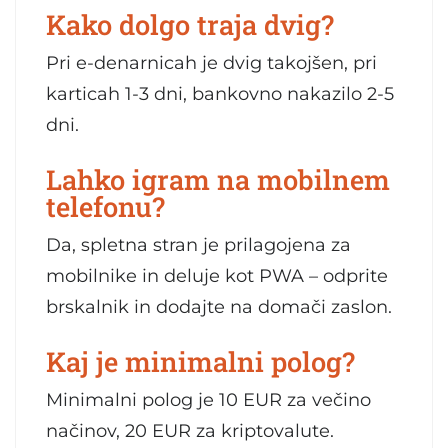
Kako dolgo traja dvig?
Pri e-denarnicah je dvig takojšen, pri
karticah 1-3 dni, bankovno nakazilo 2-5
dni.
Lahko igram na mobilnem
telefonu?
Da, spletna stran je prilagojena za
mobilnike in deluje kot PWA – odprite
brskalnik in dodajte na domači zaslon.
Kaj je minimalni polog?
Minimalni polog je 10 EUR za večino
načinov, 20 EUR za kriptovalute.