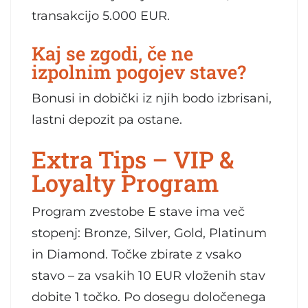
transakcijo 5.000 EUR.
Kaj se zgodi, če ne
izpolnim pogojev stave?
Bonusi in dobički iz njih bodo izbrisani,
lastni depozit pa ostane.
Extra Tips – VIP &
Loyalty Program
Program zvestobe E stave ima več
stopenj: Bronze, Silver, Gold, Platinum
in Diamond. Točke zbirate z vsako
stavo – za vsakih 10 EUR vloženih stav
dobite 1 točko. Po dosegu določenega