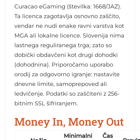
Curacao eGaming (številka: 1668/JAZ).
Ta licenca zagotavlja osnovno zaščito,
vendar ne nudi enake ravni varstva kot
MGA ali lokalne licence. Slovenija nima
lastnega reguliranega trga; zato so
dobički obdavčeni kot drugi dohodki
(dohodnina). Priporočamo uporabo
orodij za odgovorno igranje: nastavite
dnevne limite, samoprepoved ali
ledvičenje. Podatki so zaščiteni z 256-
bitnim SSL šifriranjem.
Money In, Money Out
Minimalni
Čas