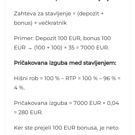
Zahteva za stavljenje = (depozit +
bonus) × večkratnik
Primer: Depozit 100 EUR, bonus 100
EUR → (100 + 100) × 35 = 7000 EUR.
Pričakovana izguba med stavljenjem:
Hišni rob = 100 % – RTP = 100 % – 96 % =
4 %.
Pričakovana izguba = 7000 EUR × 0,04
= 280 EUR.
Ker ste prejeli 100 EUR bonusa, je neto