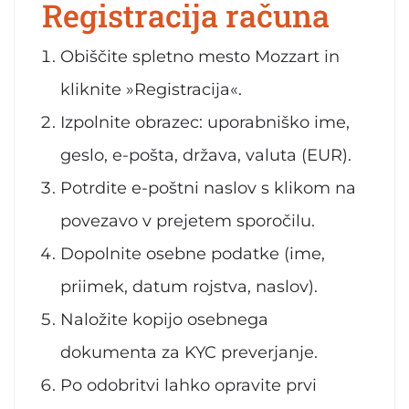
Registracija računa
Obiščite spletno mesto Mozzart in
kliknite »Registracija«.
Izpolnite obrazec: uporabniško ime,
geslo, e-pošta, država, valuta (EUR).
Potrdite e-poštni naslov s klikom na
povezavo v prejetem sporočilu.
Dopolnite osebne podatke (ime,
priimek, datum rojstva, naslov).
Naložite kopijo osebnega
dokumenta za KYC preverjanje.
Po odobritvi lahko opravite prvi