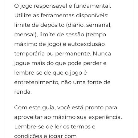
O jogo responsável é fundamental.
Utilize as ferramentas disponíveis:
limite de depósito (diário, semanal,
mensal), limite de sessão (tempo
máximo de jogo) e autoexclusão
temporária ou permanente. Nunca
jogue mais do que pode perder e
lembre-se de que o jogo é
entretenimento, não uma fonte de
renda.
Com este guia, você está pronto para
aproveitar ao máximo sua experiência.
Lembre-se de ler os termos e
condições e jogar com