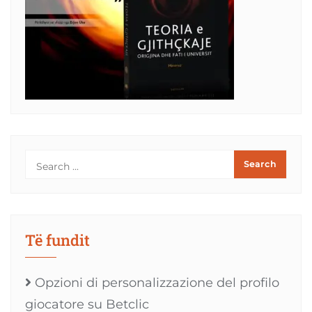
Të fundit
Opzioni di personalizzazione del profilo
giocatore su Betclic