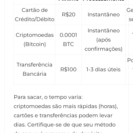
Cartão de
Ge
R$20
Instantâneo
Crédito/Débito
s
Instantâneo
Criptomoedas
0.0001
(após
(Bitcoin)
BTC
confirmações)
P
Transferência
R$100
1-3 dias úteis
Bancária
Para sacar, o tempo varia:
criptomoedas são mais rápidas (horas),
cartões e transferências podem levar
dias. Certifique-se de que seu método