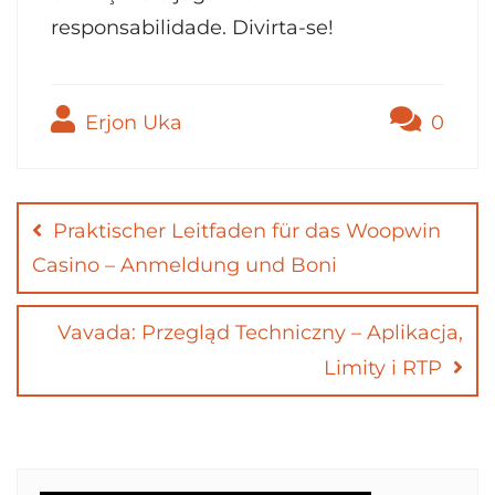
responsabilidade. Divirta-se!
Erjon Uka
0
Post
navigation
Praktischer Leitfaden für das Woopwin
Casino – Anmeldung und Boni
Vavada: Przegląd Techniczny – Aplikacja,
Limity i RTP