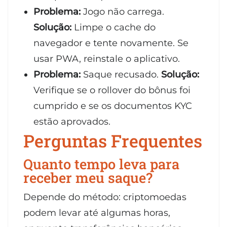
Problema:
Jogo não carrega.
Solução:
Limpe o cache do
navegador e tente novamente. Se
usar PWA, reinstale o aplicativo.
Problema:
Saque recusado.
Solução:
Verifique se o rollover do bônus foi
cumprido e se os documentos KYC
estão aprovados.
Perguntas Frequentes
Quanto tempo leva para
receber meu saque?
Depende do método: criptomoedas
podem levar até algumas horas,