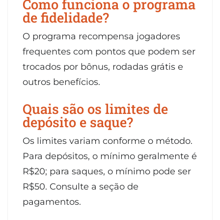
Como funciona o programa
de fidelidade?
O programa recompensa jogadores
frequentes com pontos que podem ser
trocados por bônus, rodadas grátis e
outros benefícios.
Quais são os limites de
depósito e saque?
Os limites variam conforme o método.
Para depósitos, o mínimo geralmente é
R$20; para saques, o mínimo pode ser
R$50. Consulte a seção de
pagamentos.