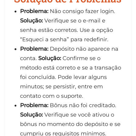
Problema:
Não consigo fazer login.
Solução:
Verifique se o e-mail e
senha estão corretos. Use a opção
“Esqueci a senha” para redefinir.
Problema:
Depósito não aparece na
conta.
Solução:
Confirme se o
método está correto e se a transação
foi concluída. Pode levar alguns
minutos; se persistir, entre em
contato com o suporte.
Problema:
Bônus não foi creditado.
Solução:
Verifique se você ativou o
bônus no momento do depósito e se
cumpriu os requisitos mínimos.