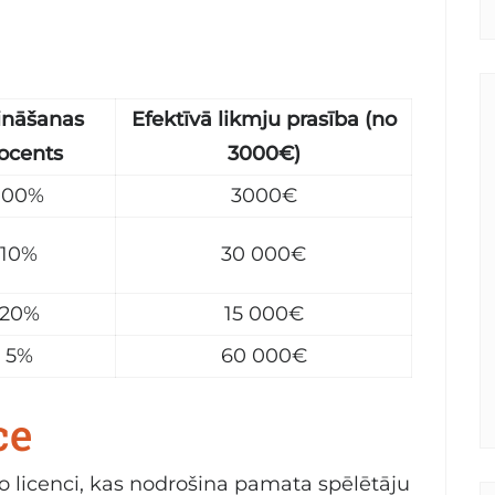
ināšanas
Efektīvā likmju prasība (no
ocents
3000€)
100%
3000€
10%
30 000€
20%
15 000€
5%
60 000€
ce
o licenci, kas nodrošina pamata spēlētāju