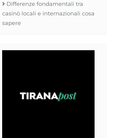
Differenze fondamentali tra
casinò locali e internazionali cosa
sapere