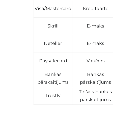
Visa/Mastercard
Kredītkarte
Skrill
E-maks
Neteller
E-maks
Paysafecard
Vaučers
Bankas
Bankas
pārskaitījums
pārskaitījums
Tiešais bankas
Trustly
pārskaitījums