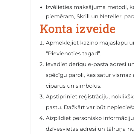
Izvēlieties maksājuma metodi, ka
piemēram, Skrill un Neteller, para
Konta izveide
Apmeklējiet kazino mājaslapu un
“Pievienoties tagad”.
Ievadiet derīgu e-pasta adresi un 
spēcīgu paroli, kas satur vismaz a
ciparus un simbolus.
Apstipriniet reģistrāciju, noklikšķ
pastu. Dažkārt var būt nepiecie
Aizpildiet personisko informācij
dzīvesvietas adresi un tālruņa n