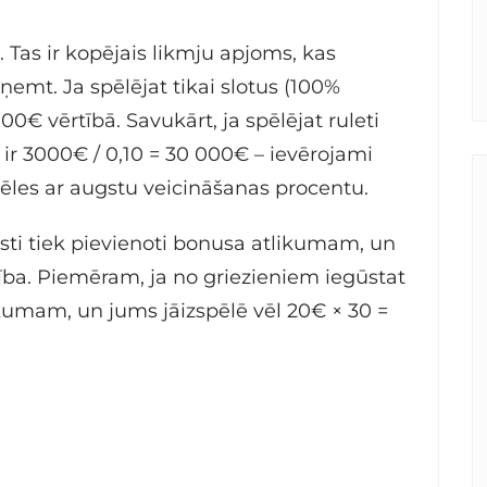
 Tas ir kopējais likmju apjoms, kas
emt. Ja spēlējat tikai slotus (100%
0€ vērtībā. Savukārt, ja spēlējat ruleti
ir 3000€ / 0,10 = 30 000€ – ievērojami
pēles ar augstu veicināšanas procentu.
sti tiek pievienoti bonusa atlikumam, un
sība. Piemēram, ja no griezieniem iegūstat
likumam, un jums jāizspēlē vēl 20€ × 30 =