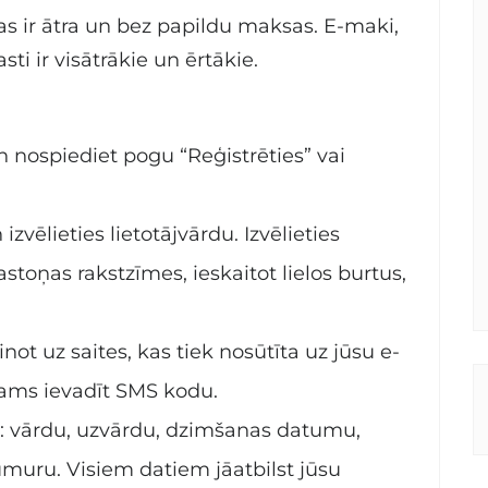
s ir ātra un bez papildu maksas. E-maki,
sti ir visātrākie un ērtākie.
 nospiediet pogu “Reģistrēties” vai
izvēlieties lietotājvārdu. Izvēlieties
stoņas rakstzīmes, ieskaitot lielos burtus,
inot uz saites, kas tiek nosūtīta uz jūsu e-
šams ievadīt SMS kodu.
u: vārdu, uzvārdu, dzimšanas datumu,
umuru. Visiem datiem jāatbilst jūsu