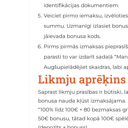
identifikācijas dokumentiem.
Veiciet pirmo iemaksu, izvēlot
summu. Uzmanīgi izlasiet bonus
jāievada bonusa kods.
Pirms pirmās izmaksas pieprasī
parasti to var izdarīt sadaļā “Mans
Augšupielādējiet skaidras, labi a
Likmju aprēķins
Saprast likmju prasības ir būtiski, 
bonusa nauda kļūst izmaksājama. P
“100% līdz 100€ + 80 bezmaksas gri
50€ bonusu, tātad kopā 100€ spēlēš
(depozīts + bonuss).