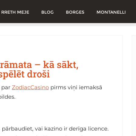
RRETH MEJE
BLOG
BORGES
MONTANELLI
rāmata – kā sākt,
pēlēt droši
i par
ZodiacCasino
pirms viņi iemaksā
ildes.
ārbaudiet, vai kazino ir derīga licence.