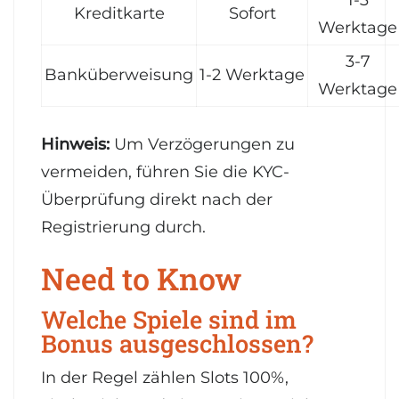
1-3
Kreditkarte
Sofort
Werktage
3-7
Banküberweisung
1-2 Werktage
Werktage
Hinweis:
Um Verzögerungen zu
vermeiden, führen Sie die KYC-
Überprüfung direkt nach der
Registrierung durch.
Need to Know
Welche Spiele sind im
Bonus ausgeschlossen?
In der Regel zählen Slots 100%,