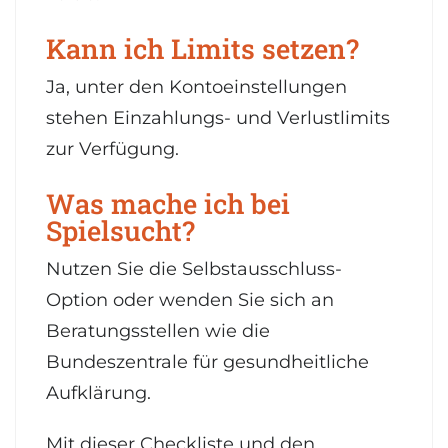
Kann ich Limits setzen?
Ja, unter den Kontoeinstellungen
stehen Einzahlungs- und Verlustlimits
zur Verfügung.
Was mache ich bei
Spielsucht?
Nutzen Sie die Selbstausschluss-
Option oder wenden Sie sich an
Beratungsstellen wie die
Bundeszentrale für gesundheitliche
Aufklärung.
Mit dieser Checkliste und den