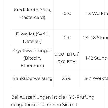
Kreditkarte (Visa,
10 €
1-3 Werkt
Mastercard)
E-Wallet (Skrill,
10 €
24-48 Stun
Neteller)
Kryptowährungen
0,001 BTC /
(Bitcoin,
1-12 Stun
0,01 ETH
Ethereum)
Banküberweisung
25 €
3-7 Werkt
Bei Auszahlungen ist die KYC-Prüfung
obligatorisch. Rechnen Sie mit