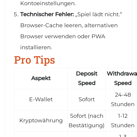
Kontoeinstellungen.
Technischer Fehler:
„Spiel lädt nicht.“
Browser-Cache leeren, alternativen
Browser verwenden oder PWA
installieren.
Pro Tips
Deposit
Withdrawa
Aspekt
Speed
Speed
24-48
E-Wallet
Sofort
Stunden
Sofort (nach
1-12
Kryptowährung
Bestätigung)
Stunden