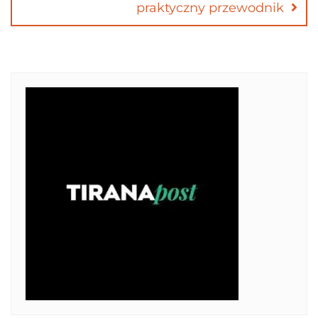
praktyczny przewodnik