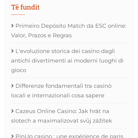
Të fundit
Primeiro Depósito Match da ESC online:
Valor, Prazos e Regras
L'evoluzione storica dei casino dagli
antichi divertimenti ai moderni luoghi di
gioco
Differenze fondamentali tra casinò
locali e internazionali cosa sapere
Cazeus Online Casino: Jak hrát na
slotech a maximalizovat svůj zážitek
PinUp casino : une expérience de paris