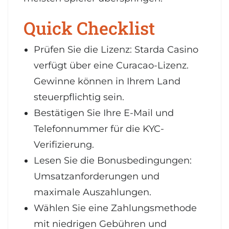
Quick Checklist
Prüfen Sie die Lizenz: Starda Casino
verfügt über eine Curacao-Lizenz.
Gewinne können in Ihrem Land
steuerpflichtig sein.
Bestätigen Sie Ihre E-Mail und
Telefonnummer für die KYC-
Verifizierung.
Lesen Sie die Bonusbedingungen:
Umsatzanforderungen und
maximale Auszahlungen.
Wählen Sie eine Zahlungsmethode
mit niedrigen Gebühren und