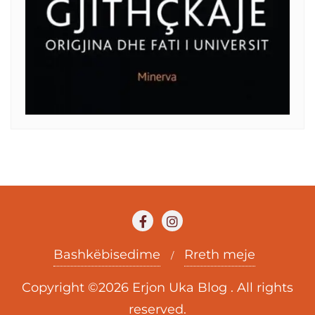
Bashkëbisedime
Rreth meje
Copyright ©2026 Erjon Uka Blog . All rights
reserved.