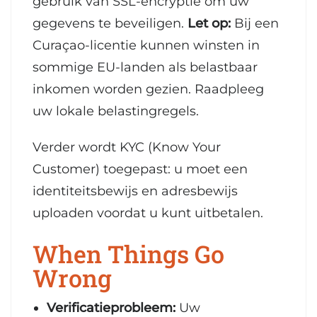
gebruik van SSL-encryptie om uw
gegevens te beveiligen.
Let op:
Bij een
Curaçao-licentie kunnen winsten in
sommige EU-landen als belastbaar
inkomen worden gezien. Raadpleeg
uw lokale belastingregels.
Verder wordt KYC (Know Your
Customer) toegepast: u moet een
identiteitsbewijs en adresbewijs
uploaden voordat u kunt uitbetalen.
When Things Go
Wrong
Verificatieprobleem:
Uw