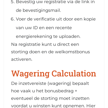
Bevestig uw registratie via de link in
de bevestigingsmail.
Voer de verificatie uit door een kopie
van uw ID en een recente
energierekening te uploaden.
Na registratie kunt u direct een
storting doen en de welkomstbonus
activeren.
Wagering Calculation
De inzetvereiste (wagering) bepaalt
hoe vaak u het bonusbedrag +
eventueel de storting moet inzetten
voordat u winsten kunt opnemen. Hier