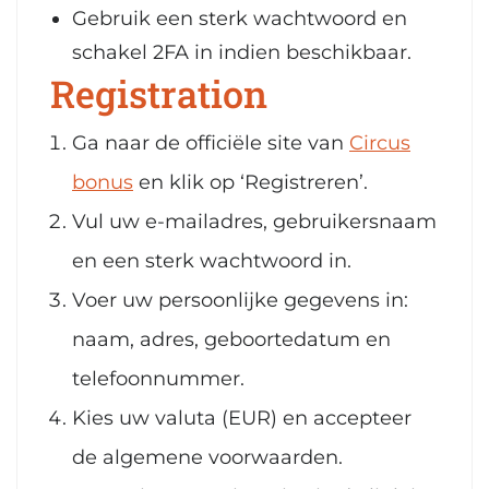
Gebruik een sterk wachtwoord en
schakel 2FA in indien beschikbaar.
Registration
Ga naar de officiële site van
Circus
bonus
en klik op ‘Registreren’.
Vul uw e-mailadres, gebruikersnaam
en een sterk wachtwoord in.
Voer uw persoonlijke gegevens in:
naam, adres, geboortedatum en
telefoonnummer.
Kies uw valuta (EUR) en accepteer
de algemene voorwaarden.