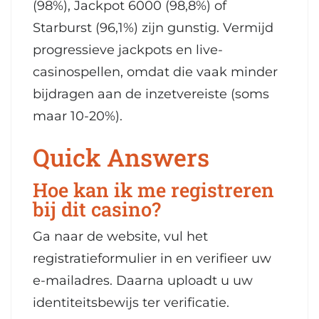
(98%), Jackpot 6000 (98,8%) of
Starburst (96,1%) zijn gunstig. Vermijd
progressieve jackpots en live-
casinospellen, omdat die vaak minder
bijdragen aan de inzetvereiste (soms
maar 10-20%).
Quick Answers
Hoe kan ik me registreren
bij dit casino?
Ga naar de website, vul het
registratieformulier in en verifieer uw
e-mailadres. Daarna uploadt u uw
identiteitsbewijs ter verificatie.