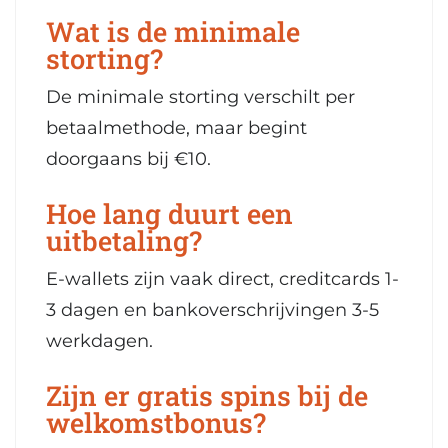
Wat is de minimale
storting?
De minimale storting verschilt per
betaalmethode, maar begint
doorgaans bij €10.
Hoe lang duurt een
uitbetaling?
E-wallets zijn vaak direct, creditcards 1-
3 dagen en bankoverschrijvingen 3-5
werkdagen.
Zijn er gratis spins bij de
welkomstbonus?