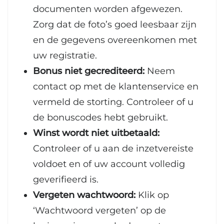
documenten worden afgewezen.
Zorg dat de foto’s goed leesbaar zijn
en de gegevens overeenkomen met
uw registratie.
Bonus niet gecrediteerd:
Neem
contact op met de klantenservice en
vermeld de storting. Controleer of u
de bonuscodes hebt gebruikt.
Winst wordt niet uitbetaald:
Controleer of u aan de inzetvereiste
voldoet en of uw account volledig
geverifieerd is.
Vergeten wachtwoord:
Klik op
‘Wachtwoord vergeten’ op de