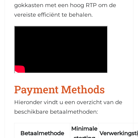
gokkasten met een hoog RTP om de
vereiste efficiënt te behalen.
Payment Methods
Hieronder vindt u een overzicht van de
beschikbare betaalmethoden:
Minimale
Betaalmethode
Verwerkingsti