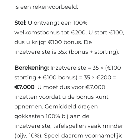
is een rekenvoorbeeld:
Stel:
U ontvangt een 100%
welkomstbonus tot €200. U stort €100,
dus u krijgt €100 bonus. De
inzetvereiste is 35x (bonus + storting).
Berekening:
Inzetvereiste = 35 × (€100
storting + €100 bonus) = 35 × €200 =
€7.000
. U moet dus voor €7.000
inzetten voordat u de bonus kunt
opnemen. Gemiddeld dragen
gokkasten 100% bij aan de
inzetvereiste, tafelspellen vaak minder
(bijv. 10%). Speel daarom voornamelijk