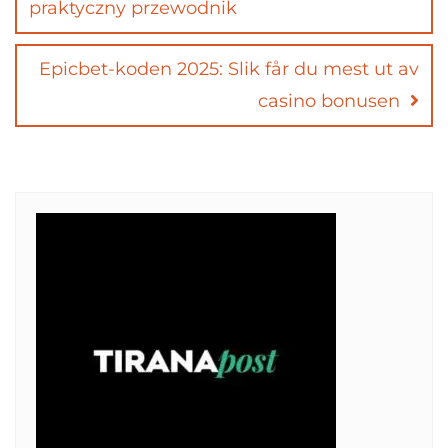
praktyczny przewodnik
Epicbet-koden 2025: Slik får du mest ut av
casino bonusen