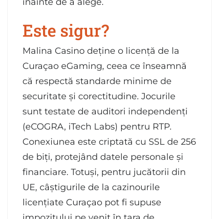
înainte de a alege.
Este sigur?
Malina Casino deține o licență de la
Curaçao eGaming, ceea ce înseamnă
că respectă standarde minime de
securitate și corectitudine. Jocurile
sunt testate de auditori independenți
(eCOGRA, iTech Labs) pentru RTP.
Conexiunea este criptată cu SSL de 256
de biți, protejând datele personale și
financiare. Totuși, pentru jucătorii din
UE, câștigurile de la cazinourile
licențiate Curaçao pot fi supuse
impozitului pe venit în țara de