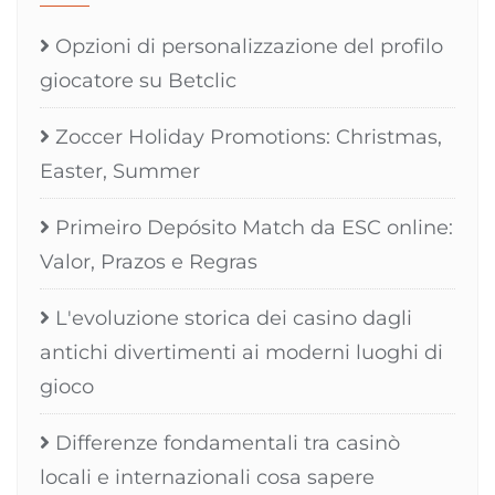
Opzioni di personalizzazione del profilo
giocatore su Betclic
Zoccer Holiday Promotions: Christmas,
Easter, Summer
Primeiro Depósito Match da ESC online:
Valor, Prazos e Regras
L'evoluzione storica dei casino dagli
antichi divertimenti ai moderni luoghi di
gioco
Differenze fondamentali tra casinò
locali e internazionali cosa sapere