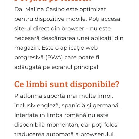
Da, Malina Casino este optimizat
pentru dispozitive mobile. Poți accesa
site-ul direct din browser – nu este
necesară descărcarea unei aplicații din
magazin. Este o aplicație web
progresivă (PWA) care poate fi
adăugată pe ecranul principal.
Ce limbi sunt disponibile?
Platforma suportă mai multe limbi,
inclusiv engleză, spaniolă și germană.
Interfața în limba română nu este
disponibilă momentan, dar poți folosi
traducerea automată a browserului.