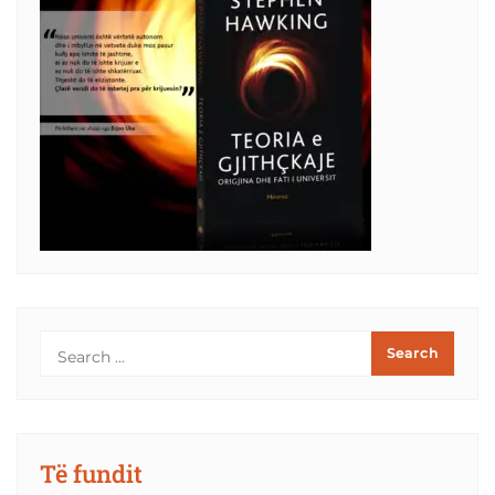
Të fundit