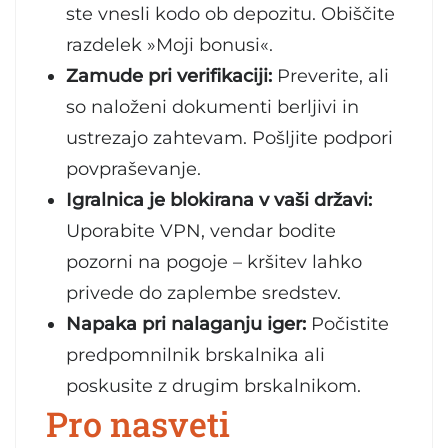
ste vnesli kodo ob depozitu. Obiščite
razdelek »Moji bonusi«.
Zamude pri verifikaciji:
Preverite, ali
so naloženi dokumenti berljivi in
ustrezajo zahtevam. Pošljite podpori
povpraševanje.
Igralnica je blokirana v vaši državi:
Uporabite VPN, vendar bodite
pozorni na pogoje – kršitev lahko
privede do zaplembe sredstev.
Napaka pri nalaganju iger:
Počistite
predpomnilnik brskalnika ali
poskusite z drugim brskalnikom.
Pro nasveti