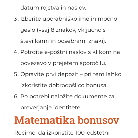
datum rojstva in naslov.
Izberite uporabniško ime in močno
geslo (vsaj 8 znakov, vključno s
številkami in posebnimi znaki).
Potrdite e-poštni naslov s klikom na
povezavo v prejetem sporočilu.
Opravite prvi depozit – pri tem lahko
izkoristite dobrodošlico bonusa.
Po potrebi naložite dokumente za
preverjanje identitete.
Matematika bonusov
Recimo, da izkoristite 100-odstotni