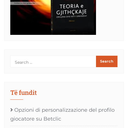
Të fundit
Opzioni di personalizzazione del profilo
giocatore su Betclic