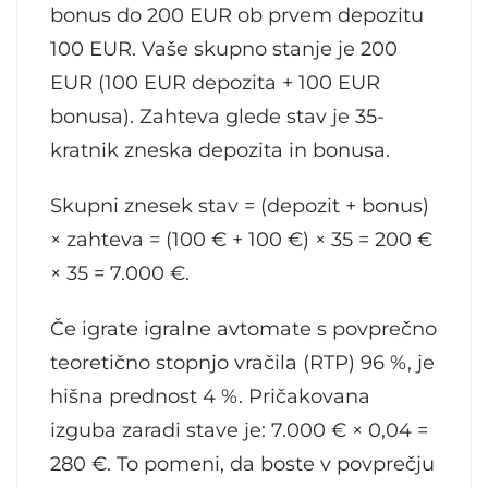
bonus do 200 EUR ob prvem depozitu
100 EUR. Vaše skupno stanje je 200
EUR (100 EUR depozita + 100 EUR
bonusa). Zahteva glede stav je 35-
kratnik zneska depozita in bonusa.
Skupni znesek stav = (depozit + bonus)
× zahteva = (100 € + 100 €) × 35 = 200 €
× 35 = 7.000 €.
Če igrate igralne avtomate s povprečno
teoretično stopnjo vračila (RTP) 96 %, je
hišna prednost 4 %. Pričakovana
izguba zaradi stave je: 7.000 € × 0,04 =
280 €. To pomeni, da boste v povprečju