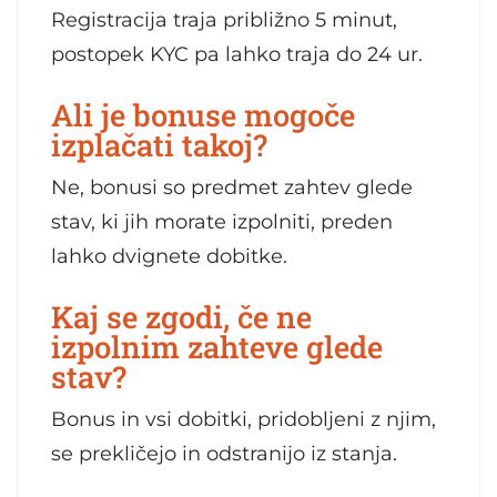
Registracija traja približno 5 minut,
postopek KYC pa lahko traja do 24 ur.
Ali je bonuse mogoče
izplačati takoj?
Ne, bonusi so predmet zahtev glede
stav, ki jih morate izpolniti, preden
lahko dvignete dobitke.
Kaj se zgodi, če ne
izpolnim zahteve glede
stav?
Bonus in vsi dobitki, pridobljeni z njim,
se prekličejo in odstranijo iz stanja.