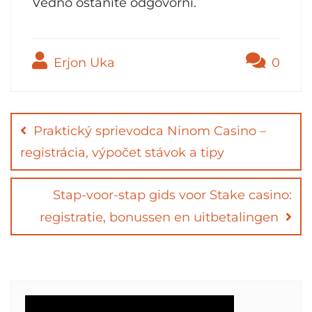
Vedno ostanite odgovorni.
Erjon Uka
0
Post
navigation
Praktický sprievodca Ninom Casino –
registrácia, výpočet stávok a tipy
Stap-voor-stap gids voor Stake casino:
registratie, bonussen en uitbetalingen