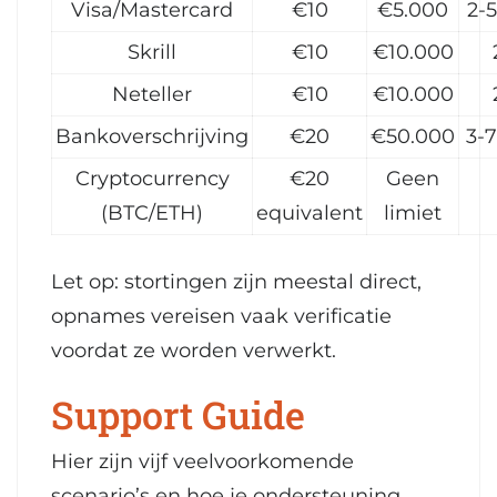
Visa/Mastercard
€10
€5.000
2-
Skrill
€10
€10.000
Neteller
€10
€10.000
Bankoverschrijving
€20
€50.000
3-
Cryptocurrency
€20
Geen
(BTC/ETH)
equivalent
limiet
Let op: stortingen zijn meestal direct,
opnames vereisen vaak verificatie
voordat ze worden verwerkt.
Support Guide
Hier zijn vijf veelvoorkomende
scenario’s en hoe je ondersteuning