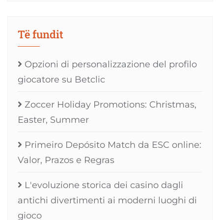
Të fundit
Opzioni di personalizzazione del profilo
giocatore su Betclic
Zoccer Holiday Promotions: Christmas,
Easter, Summer
Primeiro Depósito Match da ESC online:
Valor, Prazos e Regras
L'evoluzione storica dei casino dagli
antichi divertimenti ai moderni luoghi di
gioco