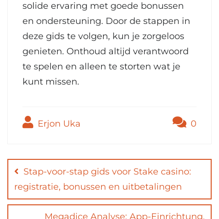
solide ervaring met goede bonussen
en ondersteuning. Door de stappen in
deze gids te volgen, kun je zorgeloos
genieten. Onthoud altijd verantwoord
te spelen en alleen te storten wat je
kunt missen.
Erjon Uka
0
Post
navigation
Stap-voor-stap gids voor Stake casino:
registratie, bonussen en uitbetalingen
Megadice Analyse: App-Einrichtung,