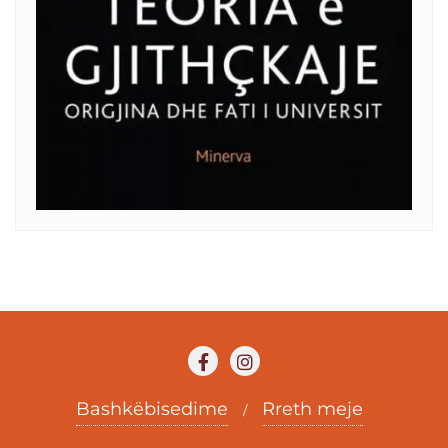
Bashkëbisedime
Rreth meje