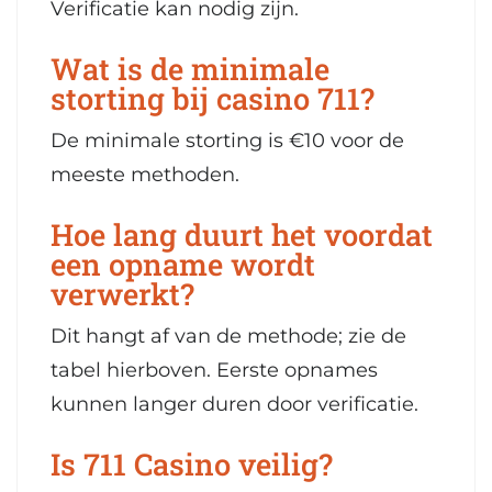
Verificatie kan nodig zijn.
Wat is de minimale
storting bij casino 711?
De minimale storting is €10 voor de
meeste methoden.
Hoe lang duurt het voordat
een opname wordt
verwerkt?
Dit hangt af van de methode; zie de
tabel hierboven. Eerste opnames
kunnen langer duren door verificatie.
Is 711 Casino veilig?