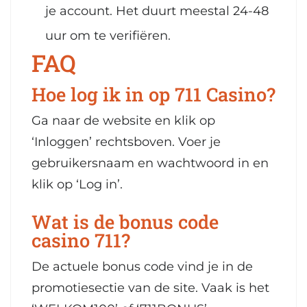
je account. Het duurt meestal 24-48
uur om te verifiëren.
FAQ
Hoe log ik in op 711 Casino?
Ga naar de website en klik op
‘Inloggen’ rechtsboven. Voer je
gebruikersnaam en wachtwoord in en
klik op ‘Log in’.
Wat is de bonus code
casino 711?
De actuele bonus code vind je in de
promotiesectie van de site. Vaak is het