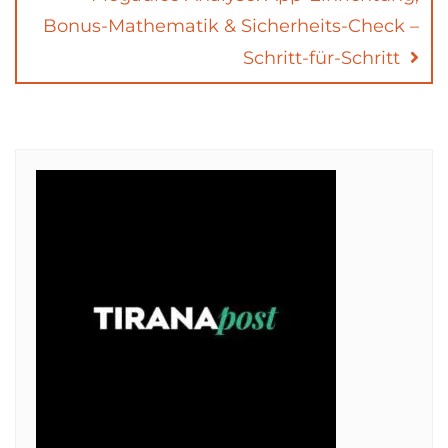
Bonus-Mathematik & Sicherheits-Check –
Schritt-für-Schritt