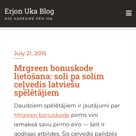
Skip
Erjon Uka Blog
to
NJË HAPËSIRË PËR IDE
content
July 21, 2015
Mrgreen bonuskode
lietošana: soli pa solim
ceļvedis latviešu
spēlētājiem
Daudziem spēlētājiem ir jautājumi par
Mrgreen bonuskode
pirms viņi
iemaksā savu pirmo eiro — šeit ir
godīgas atbildes. Šis ceļvedis palīdzēs