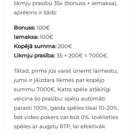
likmju prasību 35x (bonuss + iemaksa),
aprēķins ir šāds:
Bonuss:
100€
Iemaksa:
100€
Kopējā summa:
200€
Likmju prasība:
35 × 200€ = 7000€.
Tātad, pirms jūs varat izņemt laimestu,
jums ir jāizdara likmes par kopējo
summu 7000€. Katra spēle atšķirīgi
veicina šo prasību: spēļu automāti
parasti 100%, galda spēles tikai 10-20%,
bet video pokers var būt 0%. Izvēlieties
spēles ar augstu RTP, lai efektīvāk