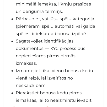
minimālā iemaksa, likmju prasības
un derīguma termiņš.
Pārbaudiet, vai jūsu spēļu kategorija
(piemēram, spēļu automāti vai galda
spēles) ir iekļauta bonusa izpildē.
Sagatavojiet identifikācijas
dokumentus — KYC process būs
nepieciešams pirms pirmās
izmaksas.
Izmantojiet tikai vienu bonusa kodu
vienā reizē, lai izvairītos no
neskaidrībām.
Pierakstiet bonusa kodu pirms
iemaksas, lai to neaizmirstu ievadīt.