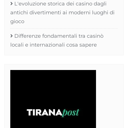
L'evoluzione storica dei casino dagli
antichi divertimenti ai moderni luoghi di
gioco
Differenze fondamentali tra casinò
locali e internazionali cosa sapere