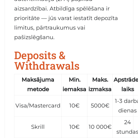
aizsardzībai. Atbildīga spēlēšana ir
prioritāte — jūs varat iestatīt depozīta
limitus, pārtraukumus vai
pašizslēgšanu.
Deposits &
Withdrawals
Maksājuma
Min.
Maks.
Apstrād
metode
iemaksa
izmaksa
laiks
1-3 darb
Visa/Mastercard
10€
5000€
dienas
24
Skrill
10€
10 000€
stunda