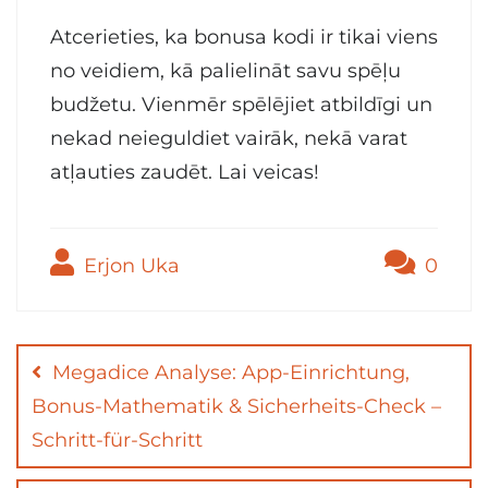
Atcerieties, ka bonusa kodi ir tikai viens
no veidiem, kā palielināt savu spēļu
budžetu. Vienmēr spēlējiet atbildīgi un
nekad neieguldiet vairāk, nekā varat
atļauties zaudēt. Lai veicas!
Erjon Uka
0
Post
navigation
Megadice Analyse: App-Einrichtung,
Bonus-Mathematik & Sicherheits-Check –
Schritt-für-Schritt