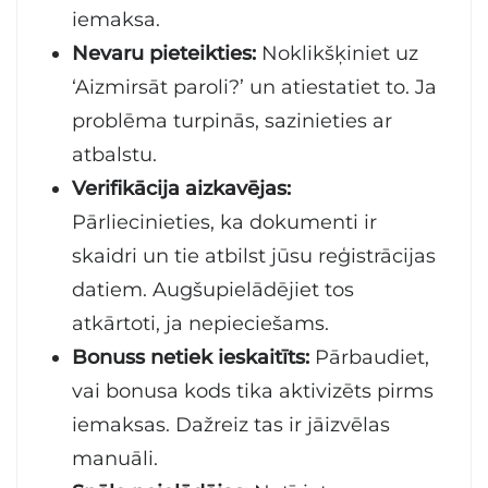
iemaksa.
Nevaru pieteikties:
Noklikšķiniet uz
‘Aizmirsāt paroli?’ un atiestatiet to. Ja
problēma turpinās, sazinieties ar
atbalstu.
Verifikācija aizkavējas:
Pārliecinieties, ka dokumenti ir
skaidri un tie atbilst jūsu reģistrācijas
datiem. Augšupielādējiet tos
atkārtoti, ja nepieciešams.
Bonuss netiek ieskaitīts:
Pārbaudiet,
vai bonusa kods tika aktivizēts pirms
iemaksas. Dažreiz tas ir jāizvēlas
manuāli.