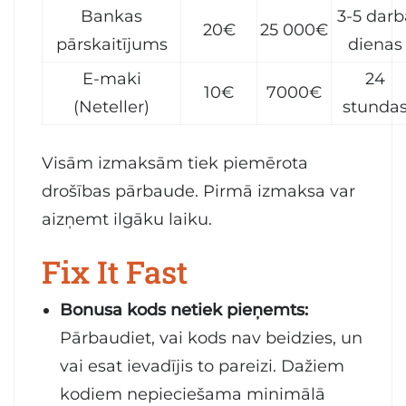
Bankas
3-5 darb
20€
25 000€
pārskaitījums
dienas
E-maki
24
10€
7000€
(Neteller)
stunda
Visām izmaksām tiek piemērota
drošības pārbaude. Pirmā izmaksa var
aizņemt ilgāku laiku.
Fix It Fast
Bonusa kods netiek pieņemts:
Pārbaudiet, vai kods nav beidzies, un
vai esat ievadījis to pareizi. Dažiem
kodiem nepieciešama minimālā