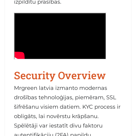
izpildītu prasības.
Security Overview
Mrgreen latvia izmanto modernas
drošības tehnoloģijas, piemēram, SSL
šifrēšanu visiem datiem. KYC process ir
obligāts, lai novērstu krāpšanu.
Spēlētāji var iestatīt divu faktoru
autentifikāciju (2FA) papildu