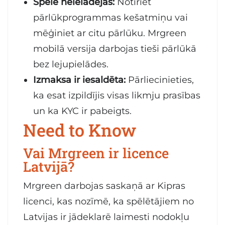
Spēle neielādējas:
Notīriet
pārlūkprogrammas kešatmiņu vai
mēģiniet ar citu pārlūku. Mrgreen
mobilā versija darbojas tieši pārlūkā
bez lejupielādes.
Izmaksa ir iesaldēta:
Pārliecinieties,
ka esat izpildījis visas likmju prasības
un ka KYC ir pabeigts.
Need to Know
Vai Mrgreen ir licence
Latvijā?
Mrgreen darbojas saskaņā ar Kipras
licenci, kas nozīmē, ka spēlētājiem no
Latvijas ir jādeklarē laimesti nodokļu