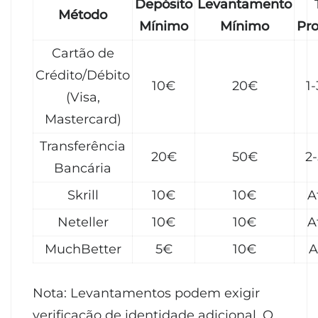
Depósito
Levantamento
Método
Mínimo
Mínimo
Pr
Cartão de
Crédito/Débito
10€
20€
1-
(Visa,
Mastercard)
Transferência
20€
50€
2-
Bancária
Skrill
10€
10€
A
Neteller
10€
10€
A
MuchBetter
5€
10€
A
Nota: Levantamentos podem exigir
verificação de identidade adicional. O