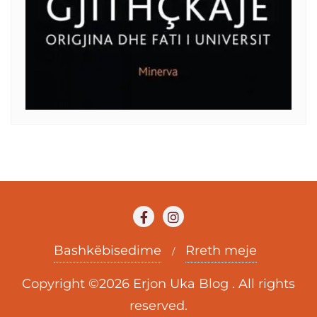
Bashkëbisedime
Rreth meje
Copyright ©2026 Erjon Uka Blog . All rights
reserved.