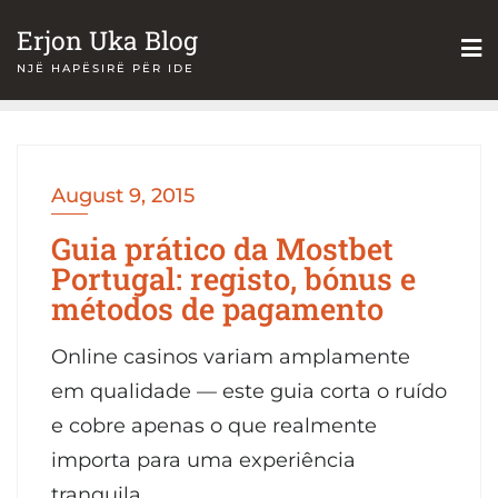
Skip
Erjon Uka Blog
to
NJË HAPËSIRË PËR IDE
content
August 9, 2015
Guia prático da Mostbet
Portugal: registo, bónus e
métodos de pagamento
Online casinos variam amplamente
em qualidade — este guia corta o ruído
e cobre apenas o que realmente
importa para uma experiência
tranquila.