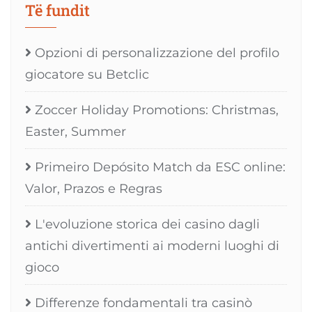
Të fundit
Opzioni di personalizzazione del profilo
giocatore su Betclic
Zoccer Holiday Promotions: Christmas,
Easter, Summer
Primeiro Depósito Match da ESC online:
Valor, Prazos e Regras
L'evoluzione storica dei casino dagli
antichi divertimenti ai moderni luoghi di
gioco
Differenze fondamentali tra casinò