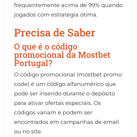
frequentemente acima de 99% quando
jogados com estratégia ótima.
Precisa de Saber
O que é o código
promocional da Mostbet
Portugal?
O código promocional (mostbet promo
code) é um código alfanumérico que
pode ser inserido durante o depósito
para ativar ofertas especiais. Os
códigos variam e podem ser
encontrados em campanhas de email
ou no site.