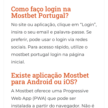
Como faço login na
Mostbet Portugal?
No site ou aplicação, clique em “Login”,
insira o seu email e palavra-passe. Se
preferir, pode usar o login via redes
sociais. Para acesso rápido, utilize o
mostbet portugal login na página
inicial.
Existe aplicação Mostbet
para Android ou iOS?
A Mostbet oferece uma Progressive
Web App (PWA) que pode ser
instalada a partir do navegador. Não é