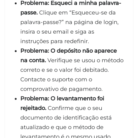
Problema: Esqueci a minha palavra-
passe.
Clique em “Esqueceu-se da
palavra-passe?” na página de login,
insira o seu email e siga as
instruções para redefinir.
Problema: O depósito não aparece
na conta.
Verifique se usou o método
correto e se o valor foi debitado.
Contacte o suporte com o
comprovativo de pagamento.
Problema: O levantamento foi
rejeitado.
Confirme que o seu
documento de identificação está
atualizado e que o método de
levantamento é o mesmo usado