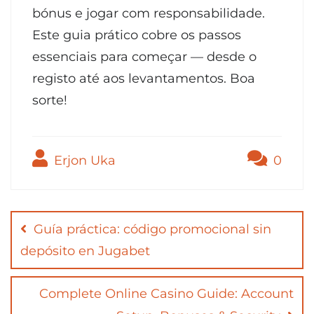
bónus e jogar com responsabilidade.
Este guia prático cobre os passos
essenciais para começar — desde o
registo até aos levantamentos. Boa
sorte!
Erjon Uka
0
Post
navigation
Guía práctica: código promocional sin
depósito en Jugabet
Complete Online Casino Guide: Account