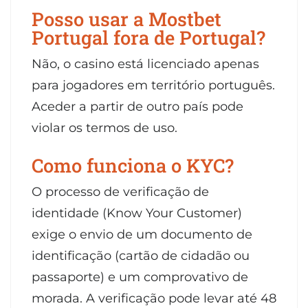
Posso usar a Mostbet
Portugal fora de Portugal?
Não, o casino está licenciado apenas
para jogadores em território português.
Aceder a partir de outro país pode
violar os termos de uso.
Como funciona o KYC?
O processo de verificação de
identidade (Know Your Customer)
exige o envio de um documento de
identificação (cartão de cidadão ou
passaporte) e um comprovativo de
morada. A verificação pode levar até 48