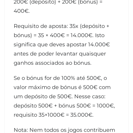
200€ (depósito) + 200€ (bónus) =
400€.
Requisito de aposta: 35x (depósito +
bónus) = 35 × 400€ = 14.000€. Isto
significa que deves apostar 14.000€
antes de poder levantar quaisquer
ganhos associados ao bónus.
Se o bónus for de 100% até 500€, o
valor máximo de bónus é 500€ com
um depósito de 500€. Nesse caso:
depósito 500€ + bónus 500€ = 1000€,
requisito 35×1000€ = 35.000€.
Nota: Nem todos os jogos contribuem