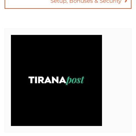
Setup, Bonuses & Security