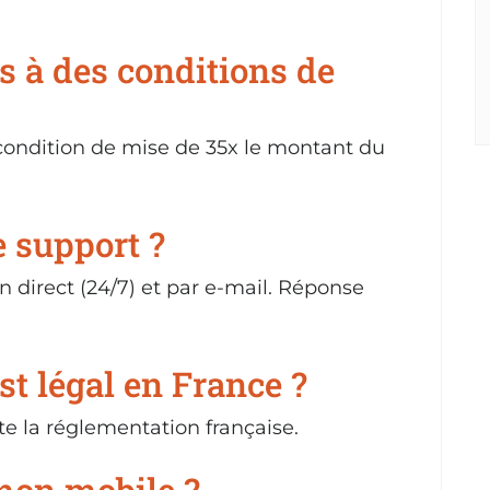
s à des conditions de
condition de mise de 35x le montant du
 support ?
n direct (24/7) et par e-mail. Réponse
st légal en France ?
cte la réglementation française.
 mon mobile ?