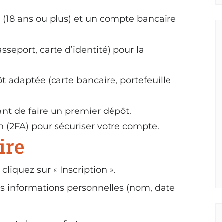
l (18 ans ou plus) et un compte bancaire
sseport, carte d’identité) pour la
 adaptée (carte bancaire, portefeuille
ant de faire un premier dépôt.
n (2FA) pour sécuriser votre compte.
ire
 cliquez sur « Inscription ».
os informations personnelles (nom, date