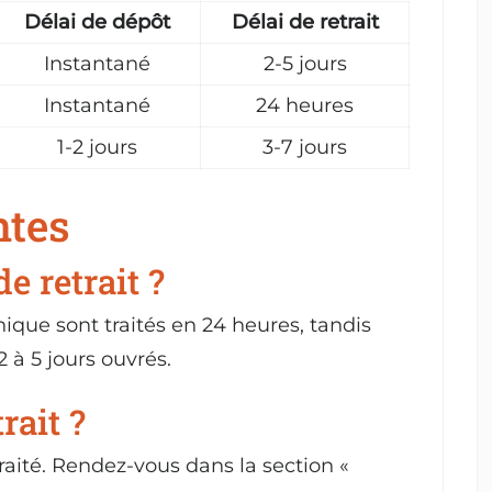
Délai de dépôt
Délai de retrait
Instantané
2-5 jours
Instantané
24 heures
1-2 jours
3-7 jours
ntes
e retrait ?
onique sont traités en 24 heures, tandis
 à 5 jours ouvrés.
rait ?
 traité. Rendez-vous dans la section «