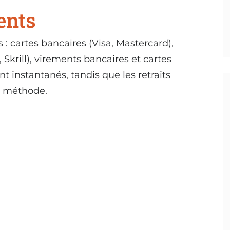
ents
: cartes bancaires (Visa, Mastercard),
 Skrill), virements bancaires et cartes
t instantanés, tandis que les retraits
la méthode.