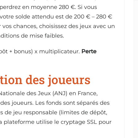
s perdrez en moyenne 280 €. Si vous
, votre solde attendu est de 200 € – 280 €
r vos chances, choisissez des jeux avec un
ditions de mise faibles.
pôt + bonus) x multiplicateur.
Perte
tion des joueurs
 Nationale des Jeux (ANJ) en France,
 des joueurs. Les fonds sont séparés des
s de jeu responsable (limites de dépôt,
a plateforme utilise le cryptage SSL pour