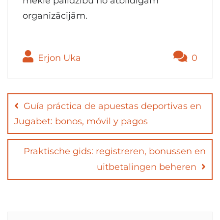
meklē palīdzību no atbildīgām
organizācijām.
Erjon Uka
0
Post
navigation
Guía práctica de apuestas deportivas en
Jugabet: bonos, móvil y pagos
Praktische gids: registreren, bonussen en
uitbetalingen beheren