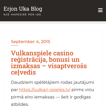
Skip
Erjon Uka Blog
to
NJË HAPËSIRË PËR IDE
content
September 4, 2015
Vulkanspiele casino
reģistrācija, bonusi un
izmaksas – visaptverošs
ceļvedis
Daudziem spēlētājiem rodas jautājumi
par
https://vulkan-spieles.lv/
pirms viņu
pirmā eiro iemaksas — šeit ir godīgas
atbildes.