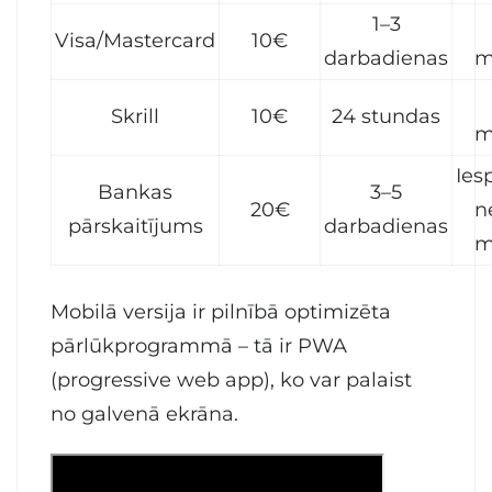
1–3
Visa/Mastercard
10€
darbadienas
m
Skrill
10€
24 stundas
m
Ies
Bankas
3–5
20€
n
pārskaitījums
darbadienas
m
Mobilā versija ir pilnībā optimizēta
pārlūkprogrammā – tā ir PWA
(progressive web app), ko var palaist
no galvenā ekrāna.