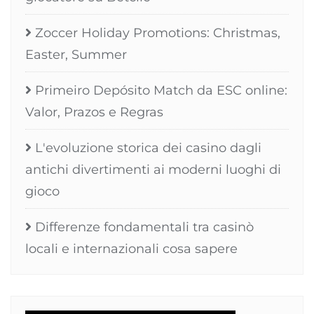
Zoccer Holiday Promotions: Christmas,
Easter, Summer
Primeiro Depósito Match da ESC online:
Valor, Prazos e Regras
L'evoluzione storica dei casino dagli
antichi divertimenti ai moderni luoghi di
gioco
Differenze fondamentali tra casinò
locali e internazionali cosa sapere