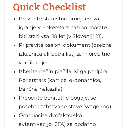
Quick Checklist
Preverite starostno omejitev: za
igranje v Pokerstars casino morate
biti stari vsaj 18 let (v Sloveniji 21).
Pripravite osebni dokument (osebna
izkaznica ali potni list) za morebitno
verifikacijo.
Izberite način plačila, ki ga podpira
Pokerstars (kartice, e-denarnice,
bančna nakazila).
Preberite bonitetne pogoje, še
posebej zahtevane stave (wagering).
Omogočite dvofaktorsko
avtentikacijo (2FA) za dodatno