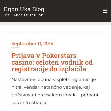
Skip
Erjon Uka Blog
to
NJË HAPËSIRË PËR IDE
content
September 11, 2015
Prijava v Pokerstars
casino: celoten vodnik od
registracije do izplačila
Nastavitev računa v spletni igralnici je
hitra, vendar natančno vedenje, kaj
pričakovati na vsakem koraku, prihrani
čas in frustracije.