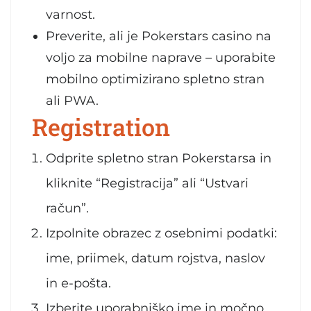
varnost.
Preverite, ali je Pokerstars casino na
voljo za mobilne naprave – uporabite
mobilno optimizirano spletno stran
ali PWA.
Registration
Odprite spletno stran Pokerstarsa in
kliknite “Registracija” ali “Ustvari
račun”.
Izpolnite obrazec z osebnimi podatki:
ime, priimek, datum rojstva, naslov
in e-pošta.
Izberite uporabniško ime in močno