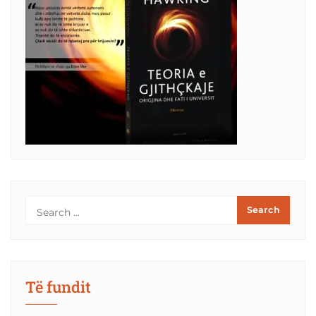
Të fundit