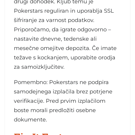
drugi dohodek. Kljub temu je
Pokerstars reguliran in uporablja SSL
šifriranje za varnost podatkov.
Priporočamo, da igrate odgovorno –
nastavite dnevne, tedenske ali
mesečne omejitve depozita. Če imate
težave s kockanjem, uporabite orodja
za samoizključitev.
Pomembno: Pokerstars ne podpira
samodejnega izplačila brez potrjene
verifikacije. Pred prvim izplačilom
boste morali predložiti osebne
dokumente.