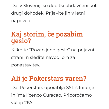
Da, v Sloveniji so dobitki obdavčeni kot
drugi dohodek. Prijavite jih v letni
napovedi.
Kaj storim, če pozabim
geslo?
Kliknite “Pozabljeno geslo” na prijavni
strani in sledite navodilom za
ponastavitev.
Ali je Pokerstars varen?
Da, Pokerstars uporablja SSL šifriranje
in ima licenco Curacao. Priporočamo
vklop 2FA.