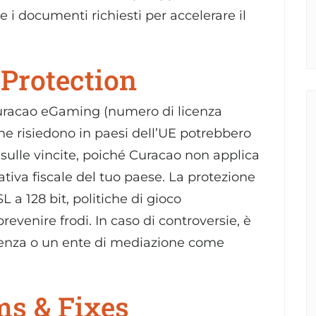
e i documenti richiesti per accelerare il
 Protection
Curacao eGaming (numero di licenza
che risiedono in paesi dell’UE potrebbero
 sulle vincite, poiché Curacao non applica
mativa fiscale del tuo paese. La protezione
L a 128 bit, politiche di gioco
evenire frodi. In caso di controversie, è
licenza o un ente di mediazione come
s & Fixes