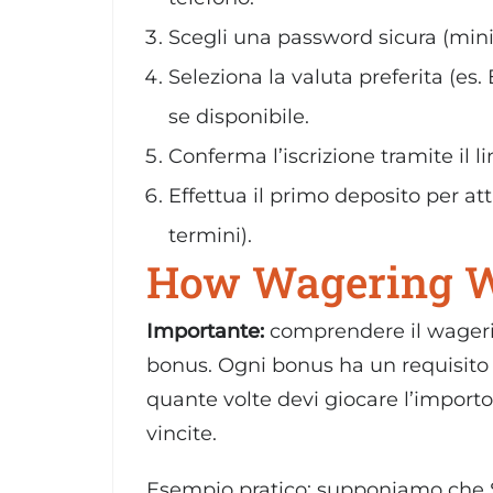
Scegli una password sicura (minim
Seleziona la valuta preferita (es. 
se disponibile.
Conferma l’iscrizione tramite il l
Effettua il primo deposito per att
termini).
How Wagering 
Importante:
comprendere il wageri
bonus. Ogni bonus ha un requisito
quante volte devi giocare l’importo
vincite.
Esempio pratico: supponiamo che S