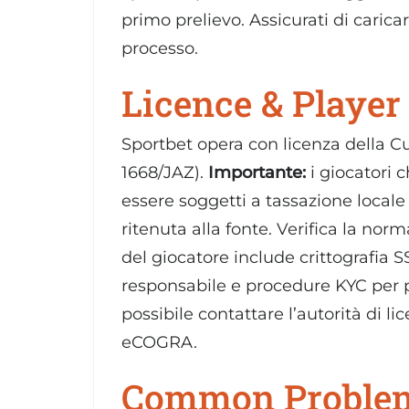
primo prelievo. Assicurati di caricar
processo.
Licence & Player
Sportbet opera con licenza della 
1668/JAZ).
Importante:
i giocatori 
essere soggetti a tassazione locale
ritenuta alla fonte. Verifica la nor
del giocatore include crittografia SS
responsabile e procedure KYC per pr
possibile contattare l’autorità di 
eCOGRA.
Common Problem