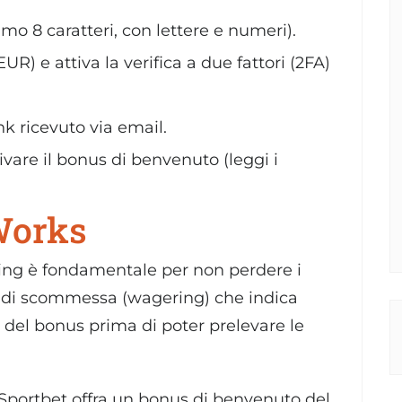
o 8 caratteri, con lettere e numeri).
EUR) e attiva la verifica a due fattori (2FA)
ink ricevuto via email.
ivare il bonus di benvenuto (leggi i
Works
ng è fondamentale per non perdere i
 di scommessa (wagering) che indica
 del bonus prima di poter prelevare le
portbet offra un bonus di benvenuto del