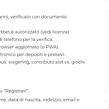
nni, verificato con documento
bet è autorizzato (vedi licenza).
 telefono per la verifica.
browser aggiornato (o PWA).
ronico per depositi e prelievi.
s: wagering, contributo slot vs. giochi
u “Registrati”.
me, data di nascita, indirizzo, email e