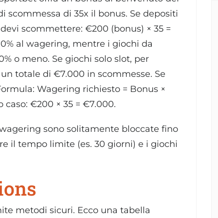
di scommessa di 35x il bonus. Se depositi
 devi scommettere: €200 (bonus) × 35 =
00% al wagering, mentre i giochi da
10% o meno. Se giochi solo slot, per
e un totale di €7.000 in scommesse. Se
. Formula: Wagering richiesto = Bonus ×
 caso: €200 × 35 = €7.000.
l wagering sono solitamente bloccate fino
il tempo limite (es. 30 giorni) e i giochi
ions
mite metodi sicuri. Ecco una tabella