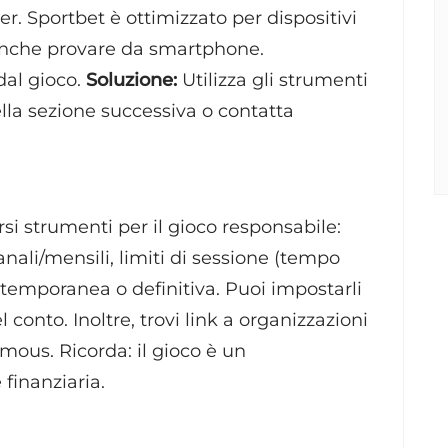
r. Sportbet è ottimizzato per dispositivi
nche provare da smartphone.
al gioco.
Soluzione:
Utilizza gli strumenti
ella sezione successiva o contatta
si strumenti per il gioco responsabile:
anali/mensili, limiti di sessione (tempo
temporanea o definitiva. Puoi impostarli
conto. Inoltre, trovi link a organizzazioni
s. Ricorda: il gioco è un
finanziaria.