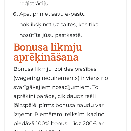
reģistrāciju.
Apstipriniet savu e-pastu,
noklikšķinot uz saites, kas tiks
nosūtīta jūsu pastkastē.
Bonusa likmju
aprēķināšana
Bonusa likmju izpildes prasības
(wagering requirements) ir viens no
svarīgākajiem nosacījumiem. To
aprēķini parāda, cik daudz reāli
jāizspēlē, pirms bonusa naudu var
izņemt. Piemēram, teiksim, kazino
piedāvā 100% bonusu līdz 200€ ar