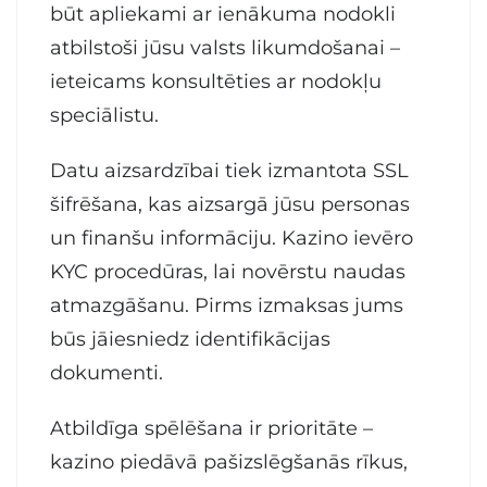
būt apliekami ar ienākuma nodokli
atbilstoši jūsu valsts likumdošanai –
ieteicams konsultēties ar nodokļu
speciālistu.
Datu aizsardzībai tiek izmantota SSL
šifrēšana, kas aizsargā jūsu personas
un finanšu informāciju. Kazino ievēro
KYC procedūras, lai novērstu naudas
atmazgāšanu. Pirms izmaksas jums
būs jāiesniedz identifikācijas
dokumenti.
Atbildīga spēlēšana ir prioritāte –
kazino piedāvā pašizslēgšanās rīkus,