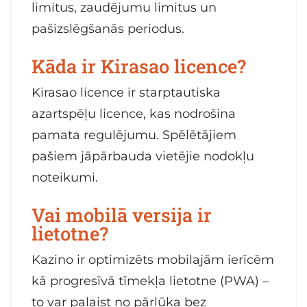
limitus, zaudējumu limitus un
pašizslēgšanās periodus.
Kāda ir Kirasao licence?
Kirasao licence ir starptautiska
azartspēļu licence, kas nodrošina
pamata regulējumu. Spēlētājiem
pašiem jāpārbauda vietējie nodokļu
noteikumi.
Vai mobilā versija ir
lietotne?
Kazino ir optimizēts mobilajām ierīcēm
kā progresīvā tīmekļa lietotne (PWA) –
to var palaist no pārlūka bez