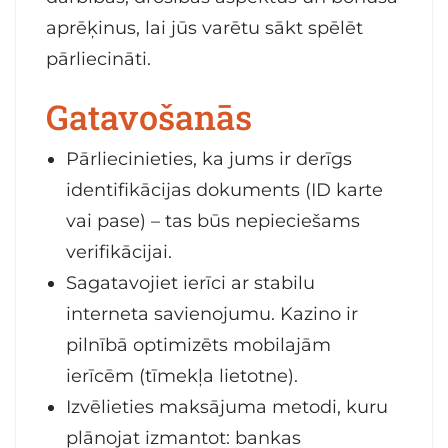
aprēķinus, lai jūs varētu sākt spēlēt
pārliecināti.
Gatavošanās
Pārliecinieties, ka jums ir derīgs
identifikācijas dokuments (ID karte
vai pase) – tas būs nepieciešams
verifikācijai.
Sagatavojiet ierīci ar stabilu
interneta savienojumu. Kazino ir
pilnībā optimizēts mobilajām
ierīcēm (tīmekļa lietotne).
Izvēlieties maksājuma metodi, kuru
plānojat izmantot: bankas