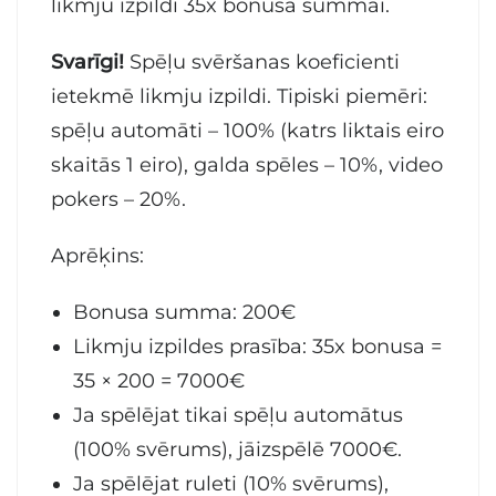
likmju izpildi 35x bonusa summai.
Svarīgi!
Spēļu svēršanas koeficienti
ietekmē likmju izpildi. Tipiski piemēri:
spēļu automāti – 100% (katrs liktais eiro
skaitās 1 eiro), galda spēles – 10%, video
pokers – 20%.
Aprēķins:
Bonusa summa: 200€
Likmju izpildes prasība: 35x bonusa =
35 × 200 = 7000€
Ja spēlējat tikai spēļu automātus
(100% svērums), jāizspēlē 7000€.
Ja spēlējat ruleti (10% svērums),