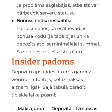
Ja problēma saglabājas, atbalsts var
pārbaudīt serveru statusu.
Bonuss netika ieskaitīts:
Pārliecinieties, ka esat ievadījis
bonusa kodu (ja tāds bija) un ka
depozīts atbilst minimālajai summai.
Sazinieties ar tiešsaistes čatu.
Insider padoms
Depozītu apstrādes ātrums gandrīz
vienmēr ir tūlītējs, bet izmaksas
aizņem ilgāk. Šajā tabulā parādīti
tipiskie laika posmi:
Maksājuma
Depozīta
Izmaksas