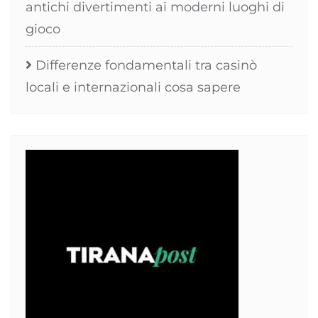
antichi divertimenti ai moderni luoghi di
gioco
Differenze fondamentali tra casinò
locali e internazionali cosa sapere