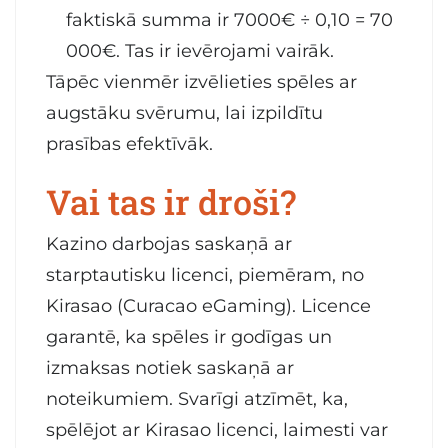
faktiskā summa ir 7000€ ÷ 0,10 = 70
000€. Tas ir ievērojami vairāk.
Tāpēc vienmēr izvēlieties spēles ar
augstāku svērumu, lai izpildītu
prasības efektīvāk.
Vai tas ir droši?
Kazino darbojas saskaņā ar
starptautisku licenci, piemēram, no
Kirasao (Curacao eGaming). Licence
garantē, ka spēles ir godīgas un
izmaksas notiek saskaņā ar
noteikumiem. Svarīgi atzīmēt, ka,
spēlējot ar Kirasao licenci, laimesti var