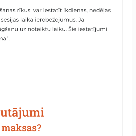
anas rīkus: var iestatīt ikdienas, nedēļas
 sesijas laika ierobežojumus. Ja
ēgšanu uz noteiktu laiku. Šie iestatījumi
na”.
autājumi
ez maksas?