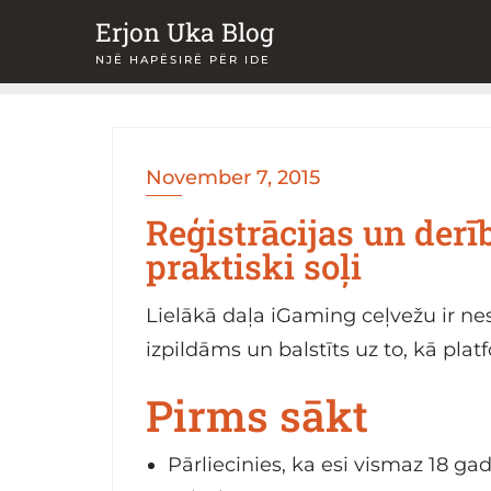
Skip
Erjon Uka Blog
to
NJË HAPËSIRË PËR IDE
content
November 7, 2015
Reģistrācijas un derī
praktiski soļi
Lielākā daļa iGaming ceļvežu ir neska
izpildāms un balstīts uz to, kā plat
Pirms sākt
Pārliecinies, ka esi vismaz 18 gad