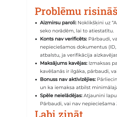
Problēmu risinā
Aizmirsu paroli:
Noklikšķini uz “A
seko norādēm, lai to atiestatītu.
Konts nav verificēts:
Pārbaudi, va
nepieciešamos dokumentus (ID, a
atbalstu, ja verifikācija aizkavējas
Maksājums kavējas:
Izmaksas par
kavēšanās ir ilgāka, pārbaudi, v
Bonuss nav aktivizējies:
Pārliecin
un ka iemaksa atbilst minimālaja
Spēle neielādējas:
Atjaunini lap
Pārbaudi, vai nav nepieciešama J
Labi zināt