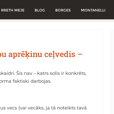
RRETH MEJE
BLOG
BORGES
MONTANELLI
bu aprēķinu ceļvedis –
idri. Šis nav – katrs solis ir konkrēts,
forma faktiski darbojas.
us vecs (vai vecāks, ja tā noteikts tavā