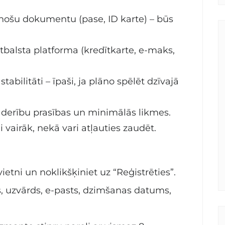
nošu dokumentu (pase, ID karte) – būs
balsta platforma (kredītkarte, e-maks,
abilitāti – īpaši, ja plāno spēlēt dzīvajā
 derību prasības un minimālās likmes.
 vairāk, nekā vari atļauties zaudēt.
vietni un noklikšķiniet uz “Reģistrēties”.
ds, uzvārds, e-pasts, dzimšanas datums,