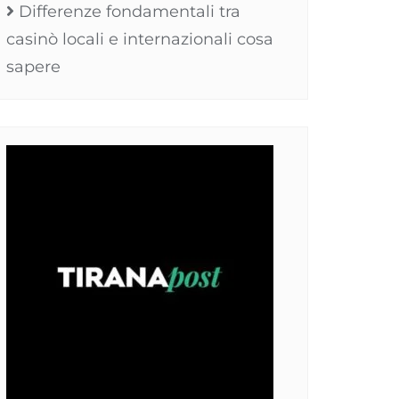
Differenze fondamentali tra
casinò locali e internazionali cosa
sapere