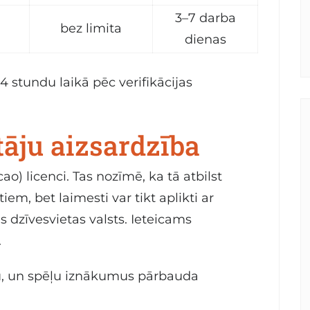
3–7 darba
bez limita
dienas
4 stundu laikā pēc verifikācijas
tāju aizsardzība
o) licenci. Tas nozīmē, ka tā atbilst
em, bet laimesti var tikt aplikti ar
 dzīvesvietas valsts. Ieteicams
.
anu, un spēļu iznākumus pārbauda