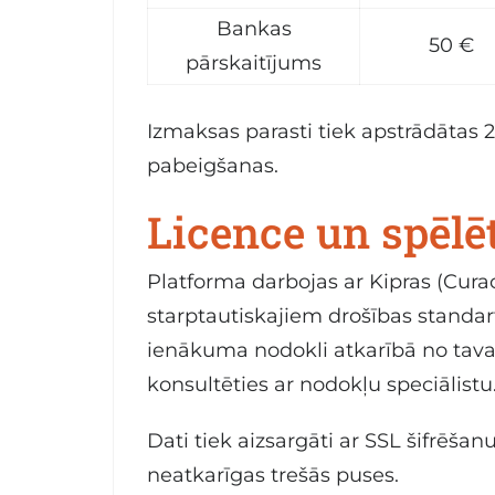
Bankas
50 €
pārskaitījums
Izmaksas parasti tiek apstrādātas 2
pabeigšanas.
Licence un spēlē
Platforma darbojas ar Kipras (Curaca
starptautiskajiem drošības standarti
ienākuma nodokli atkarībā no tavas
konsultēties ar nodokļu speciālistu
Dati tiek aizsargāti ar SSL šifrēš
neatkarīgas trešās puses.