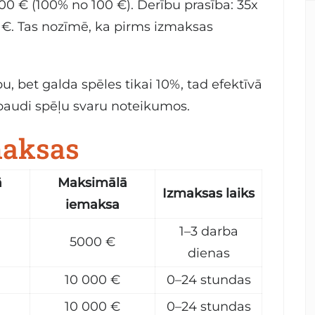
00 € (100% no 100 €). Derību prasība: 35x
0 €. Tas nozīmē, ka pirms izmaksas
u, bet galda spēles tikai 10%, tad efektīvā
rbaudi spēļu svaru noteikumos.
maksas
ā
Maksimālā
Izmaksas laiks
iemaksa
1–3 darba
5000 €
dienas
10 000 €
0–24 stundas
10 000 €
0–24 stundas