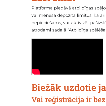
Platforma piedāvā atbildīgas spēļoš
vai mēneša depozīta limitus, kā arī
nepieciešams, var aktivizēt pašizsl
atrodami sadaļā “Atbildīga spēlēša
Biežāk uzdotie j
Vai reģistrācija ir b