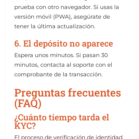
prueba con otro navegador. Si usas la
versión móvil (PWA), asegúrate de
tener la última actualización.
6. El depósito no aparece
Espera unos minutos. Si pasan 30
minutos, contacta al soporte con el
comprobante de la transacción.
Preguntas frecuentes
(FAQ)
¿Cuánto tiempo tarda el
KYC?
El proceso de verificación de identidad