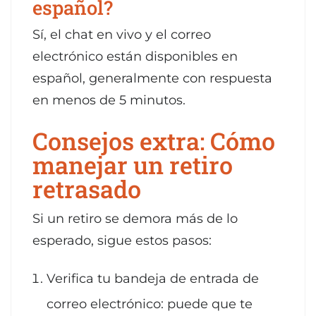
español?
Sí, el chat en vivo y el correo
electrónico están disponibles en
español, generalmente con respuesta
en menos de 5 minutos.
Consejos extra: Cómo
manejar un retiro
retrasado
Si un retiro se demora más de lo
esperado, sigue estos pasos:
Verifica tu bandeja de entrada de
correo electrónico: puede que te