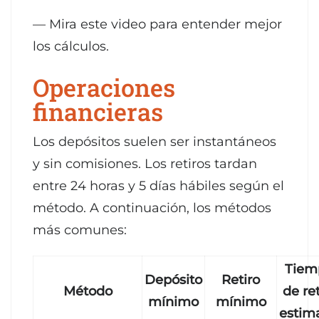
— Mira este video para entender mejor
los cálculos.
Operaciones
financieras
Los depósitos suelen ser instantáneos
y sin comisiones. Los retiros tardan
entre 24 horas y 5 días hábiles según el
método. A continuación, los métodos
más comunes:
Tiem
Depósito
Retiro
Método
de ret
mínimo
mínimo
estim