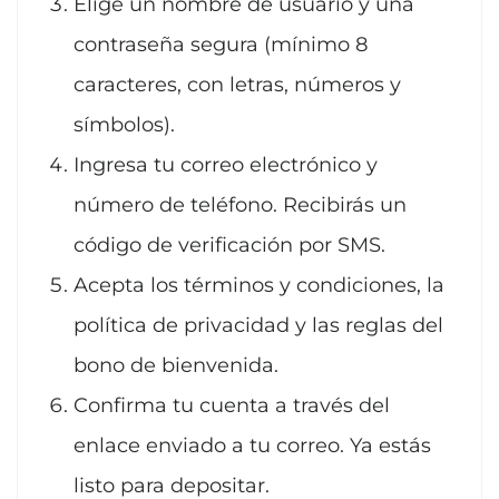
Elige un nombre de usuario y una
contraseña segura (mínimo 8
caracteres, con letras, números y
símbolos).
Ingresa tu correo electrónico y
número de teléfono. Recibirás un
código de verificación por SMS.
Acepta los términos y condiciones, la
política de privacidad y las reglas del
bono de bienvenida.
Confirma tu cuenta a través del
enlace enviado a tu correo. Ya estás
listo para depositar.