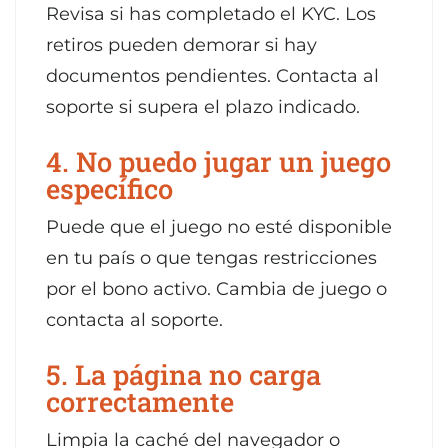
Revisa si has completado el KYC. Los
retiros pueden demorar si hay
documentos pendientes. Contacta al
soporte si supera el plazo indicado.
4. No puedo jugar un juego
específico
Puede que el juego no esté disponible
en tu país o que tengas restricciones
por el bono activo. Cambia de juego o
contacta al soporte.
5. La página no carga
correctamente
Limpia la caché del navegador o