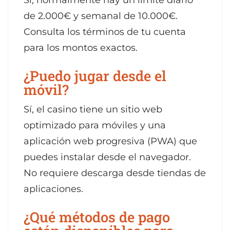
Sí, normalmente hay un límite diario
de 2.000€ y semanal de 10.000€.
Consulta los términos de tu cuenta
para los montos exactos.
¿Puedo jugar desde el
móvil?
Sí, el casino tiene un sitio web
optimizado para móviles y una
aplicación web progresiva (PWA) que
puedes instalar desde el navegador.
No requiere descarga desde tiendas de
aplicaciones.
¿Qué métodos de pago