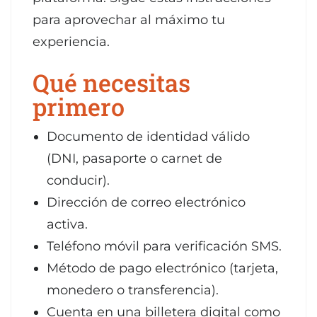
para aprovechar al máximo tu
experiencia.
Qué necesitas
primero
Documento de identidad válido
(DNI, pasaporte o carnet de
conducir).
Dirección de correo electrónico
activa.
Teléfono móvil para verificación SMS.
Método de pago electrónico (tarjeta,
monedero o transferencia).
Cuenta en una billetera digital como