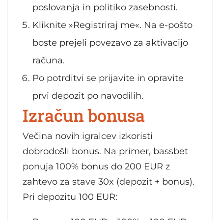
poslovanja in politiko zasebnosti.
Kliknite »Registriraj me«. Na e-pošto
boste prejeli povezavo za aktivacijo
računa.
Po potrditvi se prijavite in opravite
prvi depozit po navodilih.
Izračun bonusa
Večina novih igralcev izkoristi
dobrodošli bonus. Na primer, bassbet
ponuja 100% bonus do 200 EUR z
zahtevo za stave 30x (depozit + bonus).
Pri depozitu 100 EUR: