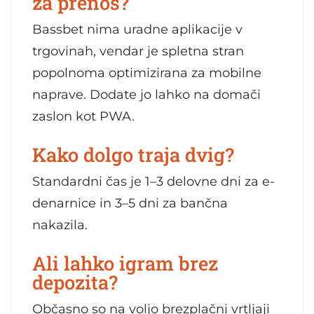
za prenos?
Bassbet nima uradne aplikacije v
trgovinah, vendar je spletna stran
popolnoma optimizirana za mobilne
naprave. Dodate jo lahko na domači
zaslon kot PWA.
Kako dolgo traja dvig?
Standardni čas je 1–3 delovne dni za e-
denarnice in 3–5 dni za bančna
nakazila.
Ali lahko igram brez
depozita?
Občasno so na voljo brezplačni vrtljaji