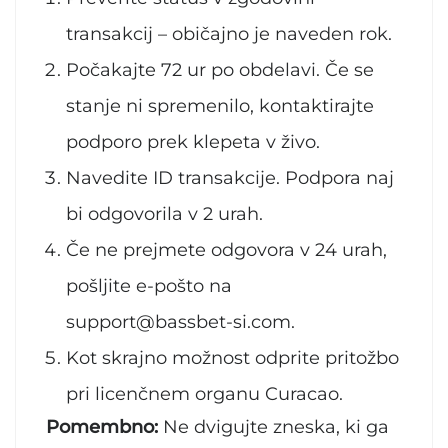
transakcij – običajno je naveden rok.
Počakajte 72 ur po obdelavi. Če se
stanje ni spremenilo, kontaktirajte
podporo prek klepeta v živo.
Navedite ID transakcije. Podpora naj
bi odgovorila v 2 urah.
Če ne prejmete odgovora v 24 urah,
pošljite e-pošto na
support@bassbet-si.com.
Kot skrajno možnost odprite pritožbo
pri licenčnem organu Curacao.
Pomembno:
Ne dvigujte zneska, ki ga