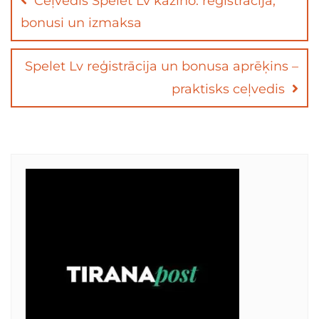
Ceļvedis Spelet Lv kazino: reģistrācija,
bonusi un izmaksa
Spelet Lv reģistrācija un bonusa aprēķins –
praktisks ceļvedis