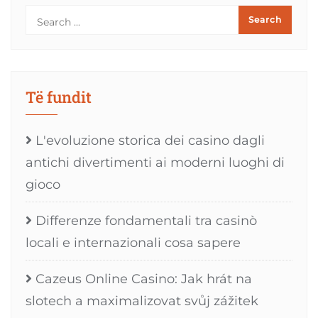
Të fundit
L'evoluzione storica dei casino dagli
antichi divertimenti ai moderni luoghi di
gioco
Differenze fondamentali tra casinò
locali e internazionali cosa sapere
Cazeus Online Casino: Jak hrát na
slotech a maximalizovat svůj zážitek