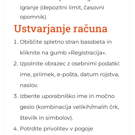
igranje (depozitni limit, časovni
opomnik).
Ustvarjanje računa
Obiščite spletno stran bassbeta in
kliknite na gumb »Registracija«.
Izpolnite obrazec z osebnimi podatki:
ime, priimek, e-pošta, datum rojstva,
naslov.
Izberite uporabniško ime in močno
geslo (kombinacija velikih/malih črk,
številk in simbolov).
Potrdite privolitev v pogoje