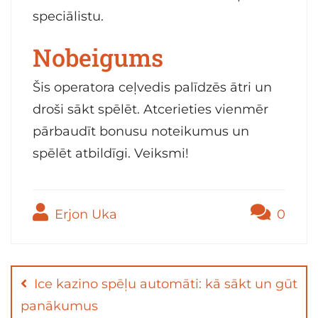
speciālistu.
Nobeigums
Šis operatora ceļvedis palīdzēs ātri un
droši sākt spēlēt. Atcerieties vienmēr
pārbaudīt bonusu noteikumus un
spēlēt atbildīgi. Veiksmi!
Erjon Uka
0
Post
navigation
Ice kazino spēļu automāti: kā sākt un gūt
panākumus