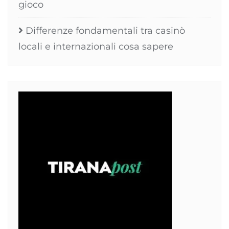
gioco
Differenze fondamentali tra casinò
locali e internazionali cosa sapere