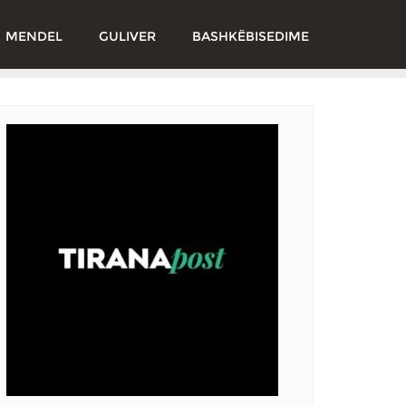
MENDEL
GULIVER
BASHKËBISEDIME