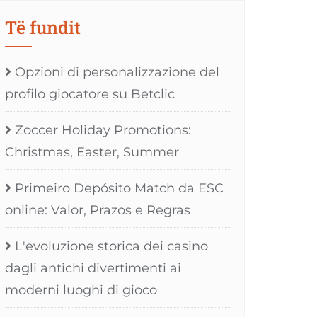
Të fundit
Opzioni di personalizzazione del
profilo giocatore su Betclic
Zoccer Holiday Promotions:
Christmas, Easter, Summer
Primeiro Depósito Match da ESC
online: Valor, Prazos e Regras
L'evoluzione storica dei casino
dagli antichi divertimenti ai
moderni luoghi di gioco