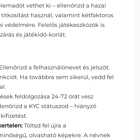
emadót vethet ki – ellenőrizd a hazai
 titkosítást használ, valamint kétfaktoros
bbi védelmére. Felelős játékeszközök is
zárás és játékidő-korlát.
Ellenőrizd a felhasználónevet és jelszót.
unkciót. Ha továbbra sem sikerül, vedd fel
al.
tések feldolgozása 24-72 órát vesz
llenőrizd a KYC státuszod – hiányzó
ifizetést.
ertelen:
Töltsd fel újra a
inőségű, olvasható képekre. A névnek