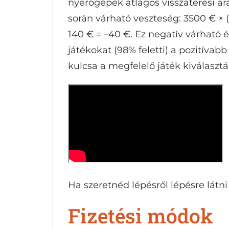
nyerőgépek átlagos visszatérési ar
során várható veszteség: 3500 € × (
140 € = –40 €. Ez negatív várható 
játékokat (98% feletti) a pozitíva
kulcsa a megfelelő játék kiválasztá
Ha szeretnéd lépésről lépésre látni
Fizetési módok