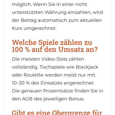
möglich. Wenn Sie in einer nicht
unterstützten Währung einzahlen, wird
der Betrag automatisch zum aktuellen
Kurs umgerechnet.
Welche Spiele zählen zu
100 % auf den Umsatz an?
Die meisten Video-Slots zählen
vollständig. Tischspiele wie Blackjack
oder Roulette werden meist nur mit
10–20 % des Einsatzes angerechnet.
Die genauen Prozentsätze finden Sie in
den AGB des jeweiligen Bonus.
Gibt es eine Obergrenze für