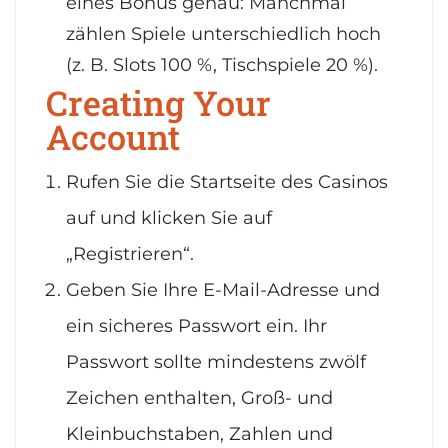
eines Bonus genau: Manchmal
zählen Spiele unterschiedlich hoch
(z. B. Slots 100 %, Tischspiele 20 %).
Creating Your
Account
Rufen Sie die Startseite des Casinos
auf und klicken Sie auf
„Registrieren“.
Geben Sie Ihre E-Mail-Adresse und
ein sicheres Passwort ein. Ihr
Passwort sollte mindestens zwölf
Zeichen enthalten, Groß- und
Kleinbuchstaben, Zahlen und