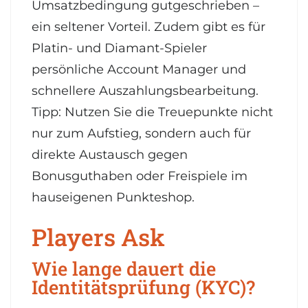
Umsatzbedingung gutgeschrieben –
ein seltener Vorteil. Zudem gibt es für
Platin- und Diamant-Spieler
persönliche Account Manager und
schnellere Auszahlungsbearbeitung.
Tipp: Nutzen Sie die Treuepunkte nicht
nur zum Aufstieg, sondern auch für
direkte Austausch gegen
Bonusguthaben oder Freispiele im
hauseigenen Punkteshop.
Players Ask
Wie lange dauert die
Identitätsprüfung (KYC)?