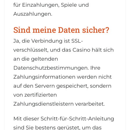
für Einzahlungen, Spiele und
Auszahlungen.
Sind meine Daten sicher?
Ja, die Verbindung ist SSL-
verschlüsselt, und das Casino hält sich
an die geltenden
Datenschutzbestimmungen. Ihre
Zahlungsinformationen werden nicht
auf den Servern gespeichert, sondern
von zertifizierten
Zahlungsdienstleistern verarbeitet.
Mit dieser Schritt-für-Schritt-Anleitung
sind Sie bestens gerüstet, um das