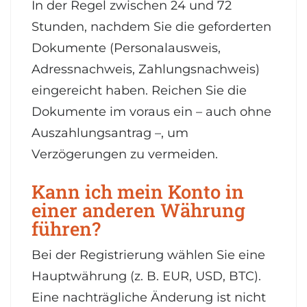
In der Regel zwischen 24 und 72
Stunden, nachdem Sie die geforderten
Dokumente (Personalausweis,
Adressnachweis, Zahlungsnachweis)
eingereicht haben. Reichen Sie die
Dokumente im voraus ein – auch ohne
Auszahlungsantrag –, um
Verzögerungen zu vermeiden.
Kann ich mein Konto in
einer anderen Währung
führen?
Bei der Registrierung wählen Sie eine
Hauptwährung (z. B. EUR, USD, BTC).
Eine nachträgliche Änderung ist nicht