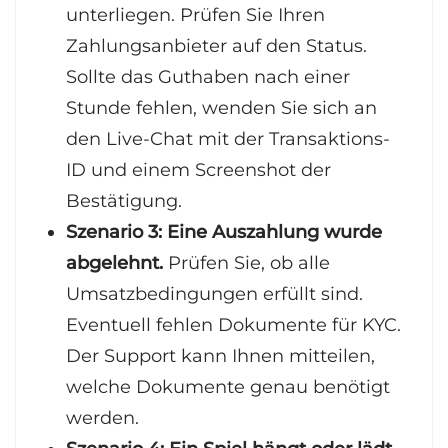
unterliegen. Prüfen Sie Ihren
Zahlungsanbieter auf den Status.
Sollte das Guthaben nach einer
Stunde fehlen, wenden Sie sich an
den Live-Chat mit der Transaktions-
ID und einem Screenshot der
Bestätigung.
Szenario 3: Eine Auszahlung wurde
abgelehnt.
Prüfen Sie, ob alle
Umsatzbedingungen erfüllt sind.
Eventuell fehlen Dokumente für KYC.
Der Support kann Ihnen mitteilen,
welche Dokumente genau benötigt
werden.