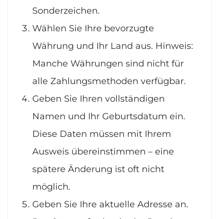
Sonderzeichen.
Wählen Sie Ihre bevorzugte
Währung und Ihr Land aus. Hinweis:
Manche Währungen sind nicht für
alle Zahlungsmethoden verfügbar.
Geben Sie Ihren vollständigen
Namen und Ihr Geburtsdatum ein.
Diese Daten müssen mit Ihrem
Ausweis übereinstimmen – eine
spätere Änderung ist oft nicht
möglich.
Geben Sie Ihre aktuelle Adresse an.