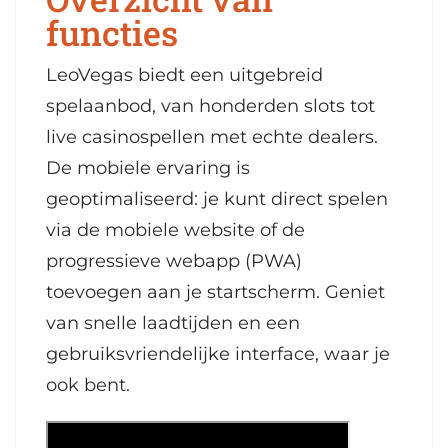
functies
LeoVegas biedt een uitgebreid
spelaanbod, van honderden slots tot
live casinospellen met echte dealers.
De mobiele ervaring is
geoptimaliseerd: je kunt direct spelen
via de mobiele website of de
progressieve webapp (PWA)
toevoegen aan je startscherm. Geniet
van snelle laadtijden en een
gebruiksvriendelijke interface, waar je
ook bent.