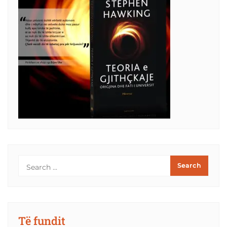
Të fundit