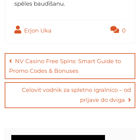
spēles baudīšanu.
Erjon Uka
0
Post
navigation
NV Casino Free Spins: Smart Guide to
Promo Codes & Bonuses
Celovit vodnik za spletno igralnico – od
prijave do dviga