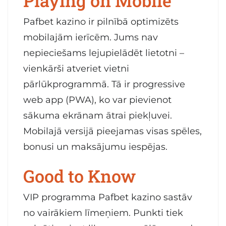
Playing on Mobile
Pafbet kazino ir pilnībā optimizēts
mobilajām ierīcēm. Jums nav
nepieciešams lejupielādēt lietotni –
vienkārši atveriet vietni
pārlūkprogrammā. Tā ir progressive
web app (PWA), ko var pievienot
sākuma ekrānam ātrai piekļuvei.
Mobilajā versijā pieejamas visas spēles,
bonusi un maksājumu iespējas.
Good to Know
VIP programma Pafbet kazino sastāv
no vairākiem līmeņiem. Punkti tiek