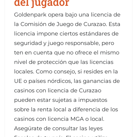
del jugador
Goldenpark opera bajo una licencia de
la Comisión de Juego de Curazao. Esta
licencia impone ciertos estándares de
seguridad y juego responsable, pero
ten en cuenta que no ofrece el mismo
nivel de protección que las licencias
locales. Como consejo, si resides en la
UE o países nórdicos, las ganancias de
casinos con licencia de Curazao
pueden estar sujetas a impuestos
sobre la renta local a diferencia de los
casinos con licencia MGA o local.
Asegúrate de consultar las leyes