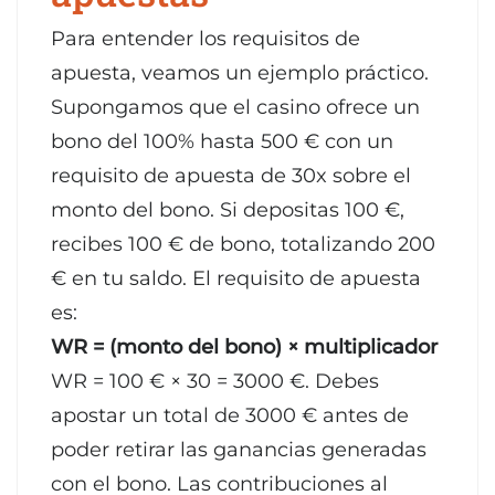
Para entender los requisitos de
apuesta, veamos un ejemplo práctico.
Supongamos que el casino ofrece un
bono del 100% hasta 500 € con un
requisito de apuesta de 30x sobre el
monto del bono. Si depositas 100 €,
recibes 100 € de bono, totalizando 200
€ en tu saldo. El requisito de apuesta
es:
WR = (monto del bono) × multiplicador
WR = 100 € × 30 = 3000 €. Debes
apostar un total de 3000 € antes de
poder retirar las ganancias generadas
con el bono. Las contribuciones al