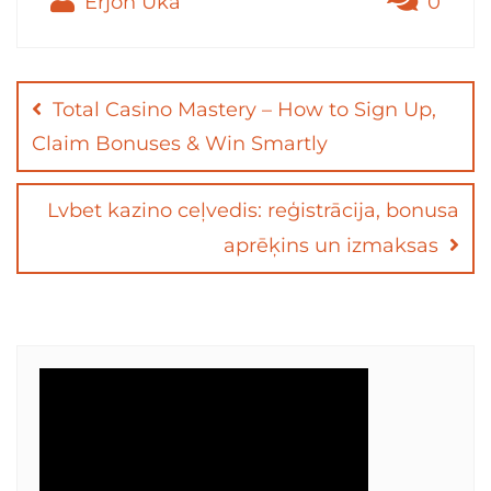
Erjon Uka
0
Post
navigation
Total Casino Mastery – How to Sign Up,
Claim Bonuses & Win Smartly
Lvbet kazino ceļvedis: reģistrācija, bonusa
aprēķins un izmaksas