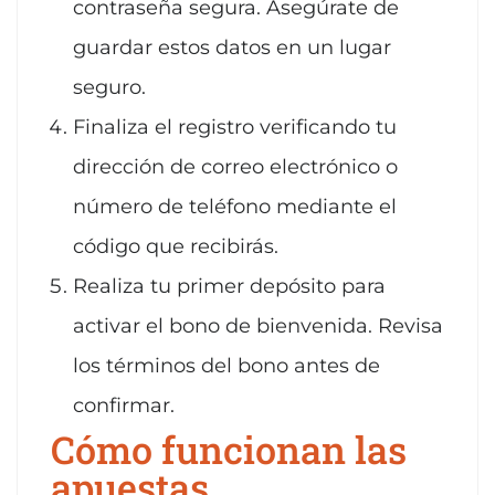
contraseña segura. Asegúrate de
guardar estos datos en un lugar
seguro.
Finaliza el registro verificando tu
dirección de correo electrónico o
número de teléfono mediante el
código que recibirás.
Realiza tu primer depósito para
activar el bono de bienvenida. Revisa
los términos del bono antes de
confirmar.
Cómo funcionan las
apuestas