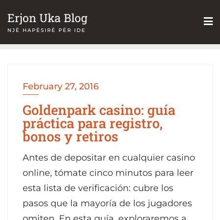
Skip
Erjon Uka Blog
to
NJË HAPËSIRË PËR IDE
content
February 27, 2016
Goldenpark casino: guía
práctica para registro,
bonos y retiros
Antes de depositar en cualquier casino
online, tómate cinco minutos para leer
esta lista de verificación: cubre los
pasos que la mayoría de los jugadores
omiten. En esta guía, exploraremos a