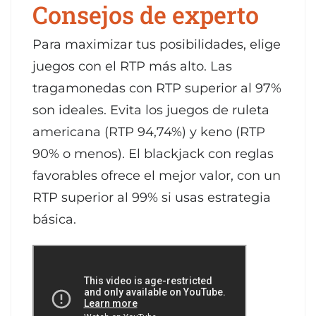
Consejos de experto
Para maximizar tus posibilidades, elige
juegos con el RTP más alto. Las
tragamonedas con RTP superior al 97%
son ideales. Evita los juegos de ruleta
americana (RTP 94,74%) y keno (RTP
90% o menos). El blackjack con reglas
favorables ofrece el mejor valor, con un
RTP superior al 99% si usas estrategia
básica.