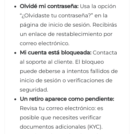
Olvidé mi contraseña:
Usa la opción
“¿Olvidaste tu contraseña?” en la
página de inicio de sesión. Recibirás
un enlace de restablecimiento por
correo electrónico.
Mi cuenta está bloqueada:
Contacta
al soporte al cliente. El bloqueo
puede deberse a intentos fallidos de
inicio de sesión o verificaciones de
seguridad.
Un retiro aparece como pendiente:
Revisa tu correo electrónico: es
posible que necesites verificar
documentos adicionales (KYC).