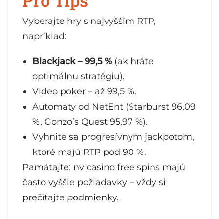
Pro Tips
Vyberajte hry s najvyšším RTP,
napríklad:
Blackjack – 99,5 %
(ak hráte
optimálnu stratégiu).
Video poker – až 99,5 %.
Automaty od NetEnt (Starburst 96,09
%, Gonzo’s Quest 95,97 %).
Vyhnite sa progresívnym jackpotom,
ktoré majú RTP pod 90 %.
Pamätajte: nv casino free spins majú
často vyššie požiadavky – vždy si
prečítajte podmienky.