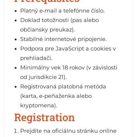
Platný e‑mail a telefónne číslo.
Doklad totožnosti (pas alebo
občiansky preukaz).
Stabilné internetové pripojenie.
Podpora pre JavaScript a cookies v
prehliadači.
Minimálny vek 18 rokov (v závislosti
od jurisdikcie 21).
Registrovaná platobná metóda
(karta, e‑peňaženka alebo
kryptomena).
Registration
Prejdite na oficiálnu stránku online