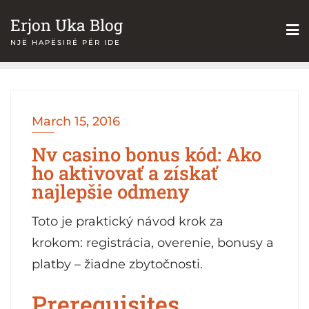
Skip
Erjon Uka Blog
to
NJË HAPËSIRË PËR IDE
content
March 15, 2016
Nv casino bonus kód: Ako
ho aktivovať a získať
najlepšie odmeny
Toto je praktický návod krok za
krokom: registrácia, overenie, bonusy a
platby – žiadne zbytočnosti.
Prerequisites