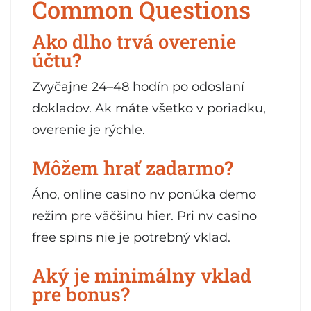
Common Questions
Ako dlho trvá overenie
účtu?
Zvyčajne 24–48 hodín po odoslaní
dokladov. Ak máte všetko v poriadku,
overenie je rýchle.
Môžem hrať zadarmo?
Áno, online casino nv ponúka demo
režim pre väčšinu hier. Pri nv casino
free spins nie je potrebný vklad.
Aký je minimálny vklad
pre bonus?