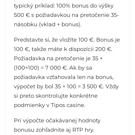
typický príklad: 100% bonus do výšky
500 € s požiadavkou na pretočenie 35-
násobku (vklad + bonus).
Predstavte si, že vložíte 100 €. Bonus je
100 €, takže máte k dispozícii 200 €.
Požiadavka na pretočenie je 35 ×
(100+100) = 7 000 €. Ak by sa
požiadavka vzťahovala len na bonus,
výpočet by bol 35 × 100 = 3 500 €. Vždy
si preto skontrolujte konkrétne
podmienky v Tipos casine.
Pri výpočte očakávanej hodnoty
bonusu zohľadnite aj RTP hry.