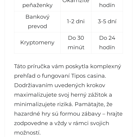
Okamžite
peňaženky
hodín
Bankový
1-2 dni
3-5 dní
prevod
Do 30
Do 24
Kryptomeny
minút
hodín
Táto príručka vám poskytla komplexný
prehľad o fungovaní Tipos casina.
Dodržiavaním uvedených krokov
maximalizujete svoj herný zážitok a
minimalizujete riziká. Pamätajte, že
hazardné hry sú formou zábavy – hrajte
zodpovedne a vždy v rámci svojich
možností.