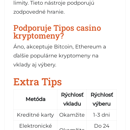
limity. Tieto nástroje podporujú
zodpovedné hranie.
Podporuje Tipos casino
kryptomeny?
Áno, akceptuje Bitcoin, Ethereum a
ďalšie populárne kryptomeny na
vklady aj výbery.
Extra Tips
Rýchlosť
Rýchlosť
Metóda
vkladu
výberu
Kreditné karty
Okamžite
1-3 dni
Elektronické
Do 24