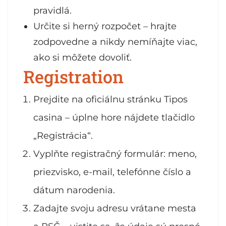
pravidlá.
Určite si herný rozpočet – hrajte
zodpovedne a nikdy nemíňajte viac,
ako si môžete dovoliť.
Registration
Prejdite na oficiálnu stránku Tipos
casina – úplne hore nájdete tlačidlo
„Registrácia“.
Vyplňte registračný formulár: meno,
priezvisko, e-mail, telefónne číslo a
dátum narodenia.
Zadajte svoju adresu vrátane mesta