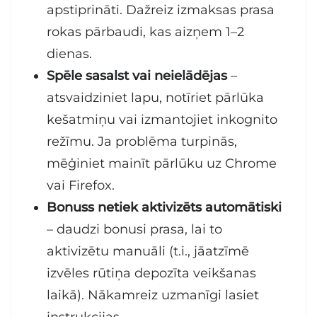
apstiprināti. Dažreiz izmaksas prasa
rokas pārbaudi, kas aizņem 1–2
dienas.
Spēle sasalst vai neielādējas
–
atsvaidziniet lapu, notīriet pārlūka
kešatmiņu vai izmantojiet inkognito
režīmu. Ja problēma turpinās,
mēģiniet mainīt pārlūku uz Chrome
vai Firefox.
Bonuss netiek aktivizēts automātiski
– daudzi bonusi prasa, lai to
aktivizētu manuāli (t.i., jāatzīmē
izvēles rūtiņa depozīta veikšanas
laikā). Nākamreiz uzmanīgi lasiet