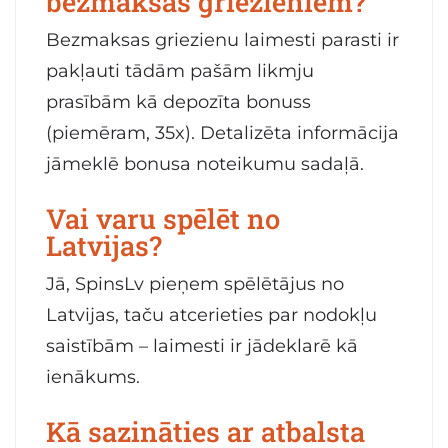
bezmaksas griezieniem?
Bezmaksas griezienu laimesti parasti ir
pakļauti tādām pašām likmju
prasībām kā depozīta bonuss
(piemēram, 35x). Detalizēta informācija
jāmeklē bonusa noteikumu sadaļā.
Vai varu spēlēt no
Latvijas?
Jā, SpinsLv pieņem spēlētājus no
Latvijas, taču atcerieties par nodokļu
saistībām – laimesti ir jādeklarē kā
ienākums.
Kā sazināties ar atbalsta