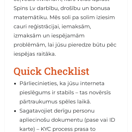
Spins Lv darbību, drošību un bonusa
matemātiku. Mēs soli pa solim iziesim
cauri reģistrācijai, iemaksām,
izmaksām un iespējamām
problēmām, lai jūsu pieredze būtu pēc
iespējas raitāka.
Quick Checklist
Pārliecinieties, ka jūsu interneta
pieslēgums ir stabils – tas novērsīs
pārtraukumus spēles laikā.
Sagatavojiet derīgu personu
apliecinošu dokumentu (pase vai ID
karte) – KYC process prasa to