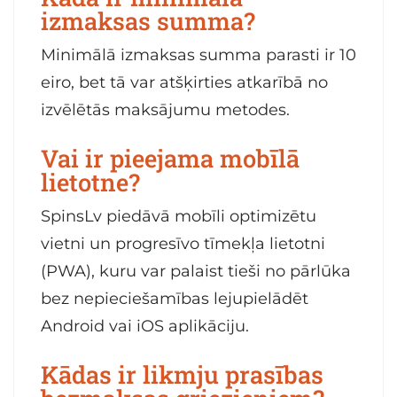
izmaksas summa?
Minimālā izmaksas summa parasti ir 10
eiro, bet tā var atšķirties atkarībā no
izvēlētās maksājumu metodes.
Vai ir pieejama mobīlā
lietotne?
SpinsLv piedāvā mobīli optimizētu
vietni un progresīvo tīmekļa lietotni
(PWA), kuru var palaist tieši no pārlūka
bez nepieciešamības lejupielādēt
Android vai iOS aplikāciju.
Kādas ir likmju prasības