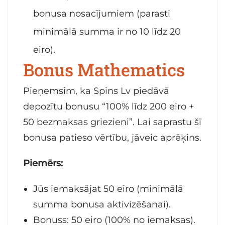
bonusa nosacījumiem (parasti
minimālā summa ir no 10 līdz 20
eiro).
Bonus Mathematics
Pieņemsim, ka Spins Lv piedāvā
depozītu bonusu “100% līdz 200 eiro +
50 bezmaksas griezieni”. Lai saprastu šī
bonusa patieso vērtību, jāveic aprēķins.
Piemērs:
Jūs iemaksājat 50 eiro (minimālā
summa bonusa aktivizēšanai).
Bonuss: 50 eiro (100% no iemaksas).