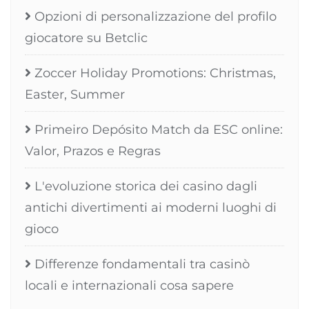
Opzioni di personalizzazione del profilo
giocatore su Betclic
Zoccer Holiday Promotions: Christmas,
Easter, Summer
Primeiro Depósito Match da ESC online:
Valor, Prazos e Regras
L'evoluzione storica dei casino dagli
antichi divertimenti ai moderni luoghi di
gioco
Differenze fondamentali tra casinò
locali e internazionali cosa sapere