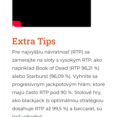
Extra Tips
Pre najvyššiu návratnosť (RTP) sa
zamerajte na sloty s vysokým RTP, ako
napríklad Book of Dead (RTP 96,21 %)
alebo Starburst (96,09 %). Vyhnite sa
progresívnym jackpotovým hrám, ktoré
majú často RTP pod 90 %. Stolové hry,
ako blackjack (s optimálnou stratégiou
dosahuje RTP až 99,5 %) a baccarat, sú
tiež výhodné.