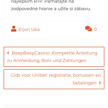
najlepším RTP. Pamätajte na
zodpovedné hranie a užite si zábavu.
Erjon Uka
0
Post
navigation
BeepBeepCasino: Komplette Anleitung
zu Anmeldung, Boni und Zahlungen
Gids voor Unibet: registratie, bonussen en
betalingen