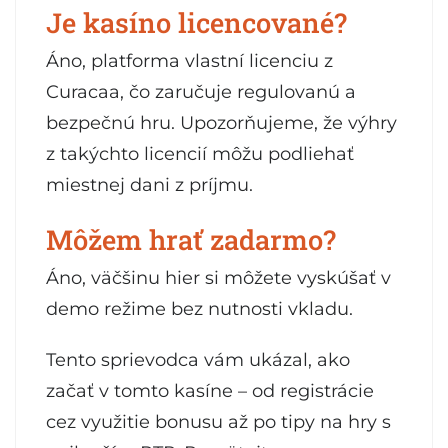
Je kasíno licencované?
Áno, platforma vlastní licenciu z
Curacaa, čo zaručuje regulovanú a
bezpečnú hru. Upozorňujeme, že výhry
z takýchto licencií môžu podliehať
miestnej dani z príjmu.
Môžem hrať zadarmo?
Áno, väčšinu hier si môžete vyskúšať v
demo režime bez nutnosti vkladu.
Tento sprievodca vám ukázal, ako
začať v tomto kasíne – od registrácie
cez využitie bonusu až po tipy na hry s