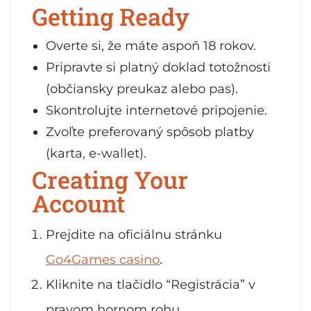
Getting Ready
Overte si, že máte aspoň 18 rokov.
Pripravte si platný doklad totožnosti
(občiansky preukaz alebo pas).
Skontrolujte internetové pripojenie.
Zvoľte preferovaný spôsob platby
(karta, e-wallet).
Creating Your
Account
Prejdite na oficiálnu stránku
Go4Games casino
.
Kliknite na tlačidlo “Registrácia” v
pravom hornom rohu.