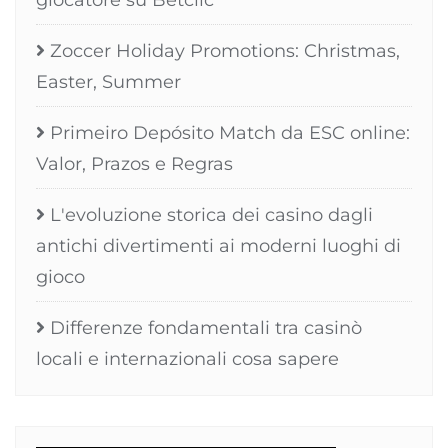
giocatore su Betclic
Zoccer Holiday Promotions: Christmas,
Easter, Summer
Primeiro Depósito Match da ESC online:
Valor, Prazos e Regras
L'evoluzione storica dei casino dagli
antichi divertimenti ai moderni luoghi di
gioco
Differenze fondamentali tra casinò
locali e internazionali cosa sapere