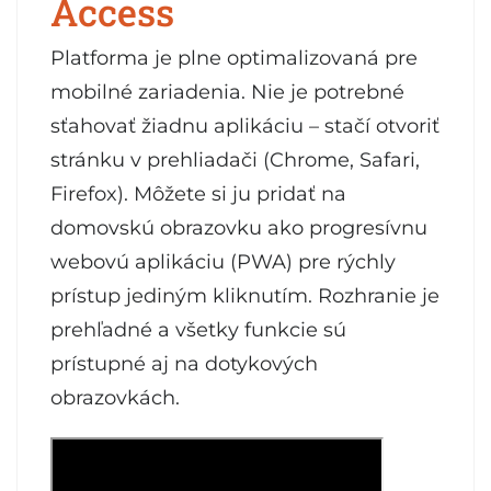
Access
Platforma je plne optimalizovaná pre
mobilné zariadenia. Nie je potrebné
sťahovať žiadnu aplikáciu – stačí otvoriť
stránku v prehliadači (Chrome, Safari,
Firefox). Môžete si ju pridať na
domovskú obrazovku ako progresívnu
webovú aplikáciu (PWA) pre rýchly
prístup jediným kliknutím. Rozhranie je
prehľadné a všetky funkcie sú
prístupné aj na dotykových
obrazovkách.