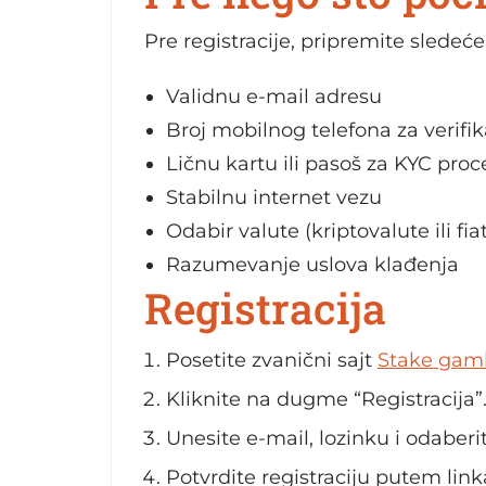
Pre registracije, pripremite sledeće
Validnu e-mail adresu
Broj mobilnog telefona za verifik
Ličnu kartu ili pasoš za KYC pro
Stabilnu internet vezu
Odabir valute (kriptovalute ili fiat
Razumevanje uslova klađenja
Registracija
Posetite zvanični sajt
Stake gam
Kliknite na dugme “Registracija”
Unesite e-mail, lozinku i odaberi
Potvrdite registraciju putem link