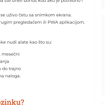
a ste uneli bonus kod ako je potrebno i
 se uživo četu sa snimkom ekrana.
rugim pregledačem ili PWA aplikacijom.
ke nudi alate kao što su:
i, mesečni
ranja
 do trajno
ma naloga.
ozinku?