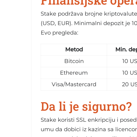
Finansijske oper
Stake podržava brojne kriptovalute 
(USD, EUR). Minimalni depozit je 10
Evo pregleda:
Metod
Min. de
Bitcoin
10 U
Ethereum
10 U
Visa/Mastercard
20 U
Da li je sigurno?
Stake koristi SSL enkripciju i pose
umu da dobici iz kazina sa licenc