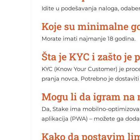
Idite u podešavanja naloga, odaberi
Koje su minimalne go
Morate imati najmanje 18 godina.
Šta je KYC i zašto je 
KYC (Know Your Customer) je proces
pranja novca. Potrebno je dostaviti
Mogu li da igram na
Da, Stake ima mobilno-optimizovan 
aplikacija (PWA) – možete ga dodat
Kako da postavim lim