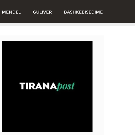
MENDEL
GULIVER
BASHKËBISEDIME