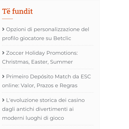
Të fundit
Opzioni di personalizzazione del
profilo giocatore su Betclic
Zoccer Holiday Promotions:
Christmas, Easter, Summer
Primeiro Depósito Match da ESC
online: Valor, Prazos e Regras
L'evoluzione storica dei casino
dagli antichi divertimenti ai
moderni luoghi di gioco