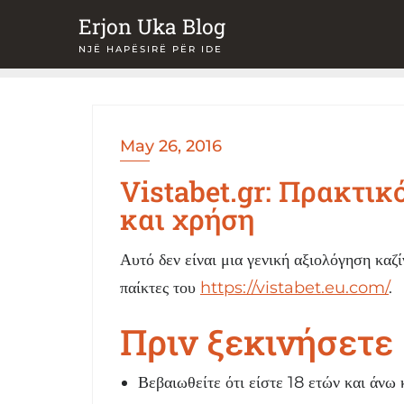
Skip
Erjon Uka Blog
to
NJË HAPËSIRË PËR IDE
content
May 26, 2016
Vistabet.gr: Πρακτικ
και χρήση
Αυτό δεν είναι μια γενική αξιολόγηση καζ
παίκτες του
https://vistabet.eu.com/
.
Πριν ξεκινήσετε
Βεβαιωθείτε ότι είστε 18 ετών και άνω 