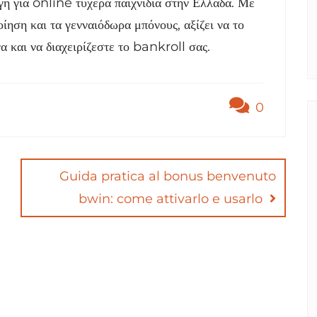
γή για online τυχερά παιχνίδια στην Ελλάδα. Με
ίηση και τα γενναιόδωρα μπόνους, αξίζει να το
α και να διαχειρίζεστε το bankroll σας.
0
Guida pratica al bonus benvenuto
bwin: come attivarlo e usarlo