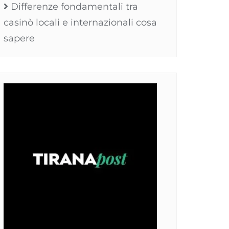
Differenze fondamentali tra
casinò locali e internazionali cosa
sapere