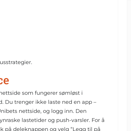
sstrategier.
ce
 nettside som fungerer sømløst i
. Du trenger ikke laste ned en app –
Unibets nettside, og logg inn. Den
nraske lastetider og push-varsler. For å
ykk på deleknappen og velg “Legg til på