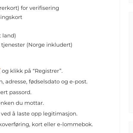
erkort) for verifisering
lingskort
t land)
r tjenester (Norge inkludert)
/
og klikk på “Registrer”.
, adresse, fødselsdato og e-post.
ert passord.
lenken du mottar.
n ved å laste opp legitimasjon.
nkoverføring, kort eller e-lommebok.