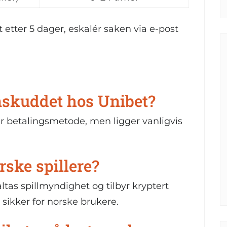
t etter 5 dager, eskalér saken via e-post
skuddet hos Unibet?
 betalingsmetode, men ligger vanligvis
rske spillere?
ltas spillmyndighet og tilbyr kryptert
sikker for norske brukere.