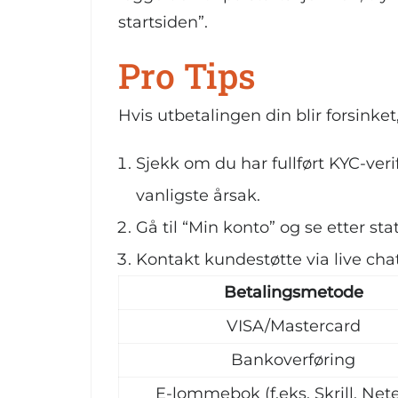
startsiden”.
Pro Tips
Hvis utbetalingen din blir forsinket,
Sjekk om du har fullført KYC-ve
vanligste årsak.
Gå til “Min konto” og se etter sta
Kontakt kundestøtte via live chat
Betalingsmetode
VISA/Mastercard
Bankoverføring
E-lommebok (f.eks. Skrill, Nete