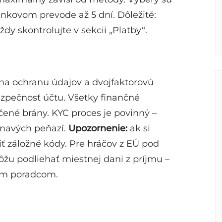
ankovom prevode až 5 dní. Dôležité:
y skontrolujte v sekcii „Platby“.
na ochranu údajov a dvojfaktorovú
ezpečnosť účtu. Všetky finančné
čené brány. KYC proces je povinný –
inavých peňazí.
Upozornenie:
ak si
iť záložné kódy. Pre hráčov z EÚ pod
ôžu podliehať miestnej dani z príjmu –
ým poradcom.