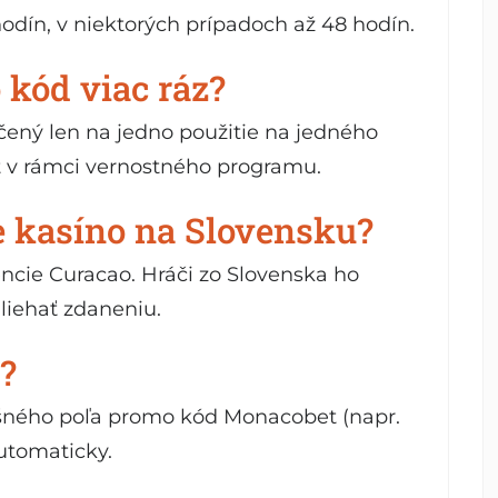
odín, v niektorých prípadoch až 48 hodín.
kód viac ráz?
ený len na jedno použitie na jedného
ť v rámci vernostného programu.
e kasíno na Slovensku?
ncie Curacao. Hráči zo Slovenska ho
liehať zdaneniu.
?
ušného poľa promo kód Monacobet (napr.
utomaticky.