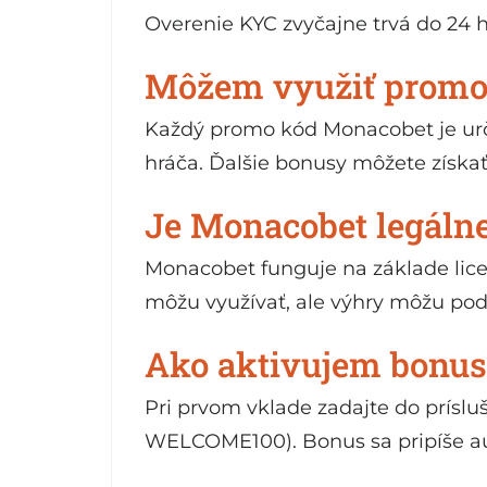
Overenie KYC zvyčajne trvá do 24 h
Môžem využiť promo 
Každý promo kód Monacobet je urč
hráča. Ďalšie bonusy môžete získa
Je Monacobet legáln
Monacobet funguje na základe lice
môžu využívať, ale výhry môžu pod
Ako aktivujem bonus
Pri prvom vklade zadajte do prísl
WELCOME100). Bonus sa pripíše a