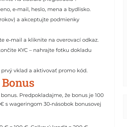
eno, e‑mail, heslo, mena a bydlisko.
 rokov) a akceptujte podmienky
e e‑mail a kliknite na overovací odkaz.
končite KYC – nahrajte fotku dokladu
ť prvý vklad a aktivovať promo kód.
r Bonus
cí bonus. Predpokladajme, že bonus je 100
0 € s wageringom 30‑násobok bonusovej