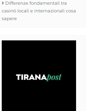
Differenze fondamentali tra
casinò locali e internazionali cosa
sapere