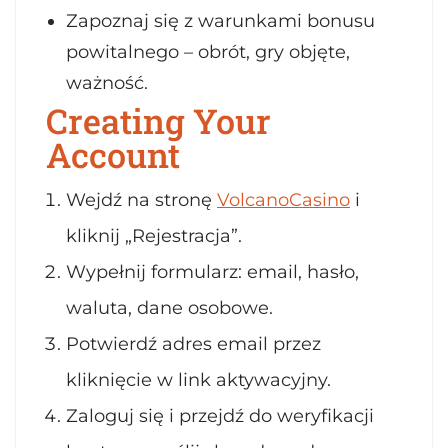
Zapoznaj się z warunkami bonusu
powitalnego – obrót, gry objęte,
ważność.
Creating Your
Account
Wejdź na stronę
VolcanoCasino
i
kliknij „Rejestracja”.
Wypełnij formularz: email, hasło,
waluta, dane osobowe.
Potwierdź adres email przez
kliknięcie w link aktywacyjny.
Zaloguj się i przejdź do weryfikacji