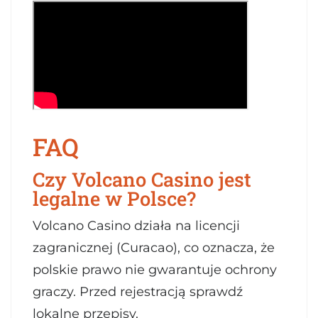
FAQ
Czy Volcano Casino jest
legalne w Polsce?
Volcano Casino działa na licencji
zagranicznej (Curacao), co oznacza, że
polskie prawo nie gwarantuje ochrony
graczy. Przed rejestracją sprawdź
lokalne przepisy.