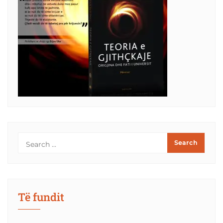
Të fundit