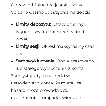
Odpowiedzialna gra jest kluczowa.
Volcano Casino udostępnia narzędzia:
Limity depozytu:
Ustaw dzienny,
tygodniowy lub miesięczny limit
wpłat.
Limity sesji:
Określ maksymalny czas
gry.
Samowykluczenie:
Opcja czasowego
lub stałego wykluczenia z konta.
Skorzystaj z tych narzędzi w
ustawieniach konta. Pamiętaj, że
hazard może prowadzić do
uzależnienia – graj odpowiedzialnie.