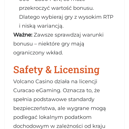
przekroczyć wartość bonusu.
Dlatego wybieraj gry z wysokim RTP
i niską wariancją.
Ważne:
Zawsze sprawdzaj warunki
bonusu – niektóre gry mają
ograniczony wkład.
Safety & Licensing
Volcano Casino działa na licencji
Curacao eGaming. Oznacza to, że
spełnia podstawowe standardy
bezpieczeństwa, ale wygrane mogą
podlegać lokalnym podatkom
dochodowym w zależności od kraju