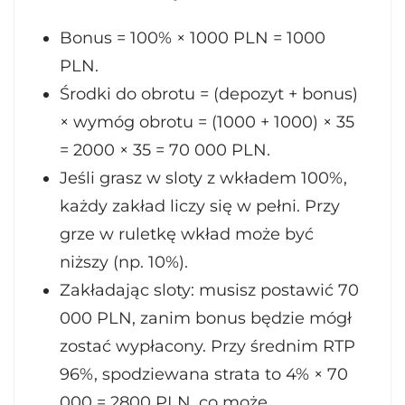
Bonus = 100% × 1000 PLN = 1000
PLN.
Środki do obrotu = (depozyt + bonus)
× wymóg obrotu = (1000 + 1000) × 35
= 2000 × 35 = 70 000 PLN.
Jeśli grasz w sloty z wkładem 100%,
każdy zakład liczy się w pełni. Przy
grze w ruletkę wkład może być
niższy (np. 10%).
Zakładając sloty: musisz postawić 70
000 PLN, zanim bonus będzie mógł
zostać wypłacony. Przy średnim RTP
96%, spodziewana strata to 4% × 70
000 = 2800 PLN, co może