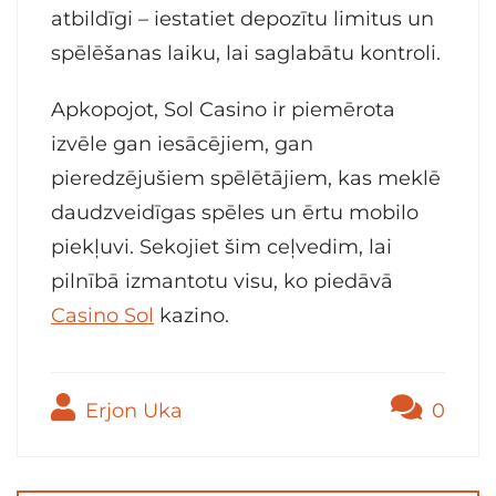
atbildīgi – iestatiet depozītu limitus un
spēlēšanas laiku, lai saglabātu kontroli.
Apkopojot, Sol Casino ir piemērota
izvēle gan iesācējiem, gan
pieredzējušiem spēlētājiem, kas meklē
daudzveidīgas spēles un ērtu mobilo
piekļuvi. Sekojiet šim ceļvedim, lai
pilnībā izmantotu visu, ko piedāvā
Casino Sol
kazino.
Erjon Uka
0
Post