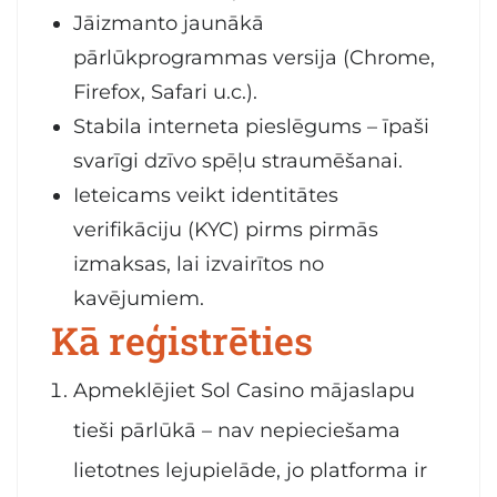
Jāizmanto jaunākā
pārlūkprogrammas versija (Chrome,
Firefox, Safari u.c.).
Stabila interneta pieslēgums – īpaši
svarīgi dzīvo spēļu straumēšanai.
Ieteicams veikt identitātes
verifikāciju (KYC) pirms pirmās
izmaksas, lai izvairītos no
kavējumiem.
Kā reģistrēties
Apmeklējiet Sol Casino mājaslapu
tieši pārlūkā – nav nepieciešama
lietotnes lejupielāde, jo platforma ir