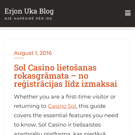
Skip
Erjon Uka Blog
to
NJË HAPËSIRË PËR IDE
content
August 1, 2016
Sol Casino lietošanas
rokasgrāmata – no
reģistrācijas līdz izmaksai
Whether you are a first-time visitor or
returning to
Casino Sol
, this guide
covers the essential features you need
to know. Sol Casino ir tiešsaistes
azartspēļu platforma, kas piedāvā