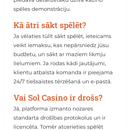
piedāvā detalizētāku dzīvā kazino
spēles demonstrāciju.
Kā ātri sākt spēlēt?
Ja vēlaties tūlīt sākt spēlēt, ieteicams
veikt iemaksu, kas nepārsniedz jūsu
budžetu, un sākt ar maziem likmju
lielumiem. Ja rodas kādi jautājumi,
klientu atbalsta komanda ir pieejama
24/7 tiešsaistes tērzēšanā un e-pastā.
Vai Sol Casino ir drošs?
Jā, platforma izmanto nozares
standarta drošības protokolus un ir
licencēta. Tomēr atcerieties spēlēt