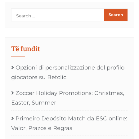
Të fundit
Opzioni di personalizzazione del profilo
giocatore su Betclic
Zoccer Holiday Promotions: Christmas,
Easter, Summer
Primeiro Depósito Match da ESC online:
Valor, Prazos e Regras