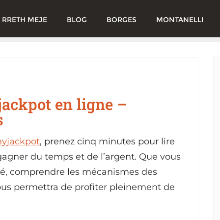
RRETH MEJE
BLOG
BORGES
MONTANELLI
ackpot en ligne –
s
yjackpot
, prenez cinq minutes pour lire
 gagner du temps et de l’argent. Que vous
té, comprendre les mécanismes des
vous permettra de profiter pleinement de