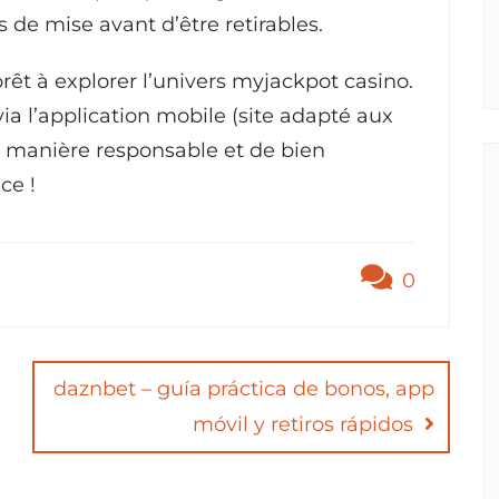
 de mise avant d’être retirables.
prêt à explorer l’univers myjackpot casino.
ia l’application mobile (site adapté aux
de manière responsable et de bien
ce !
0
daznbet – guía práctica de bonos, app
móvil y retiros rápidos