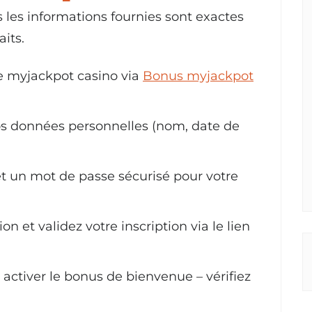
 les informations fournies sont exactes
aits.
de myjackpot casino via
Bonus myjackpot
os données personnelles (nom, date de
et un mot de passe sécurisé pour votre
on et validez votre inscription via le lien
activer le bonus de bienvenue – vérifiez