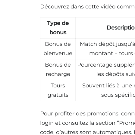
Découvrez dans cette vidéo commen
Type de
Descripti
bonus
Bonus de
Match dépôt jusqu’à
bienvenue
montant + tours 
Bonus de
Pourcentage supplém
recharge
les dépôts sui
Tours
Souvent liés à une
gratuits
sous spécifi
Pour profiter des promotions, con
login et consultez la section “Prom
code, d’autres sont automatiques. 