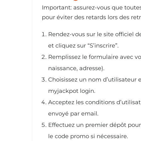
Important: assurez-vous que toutes
pour éviter des retards lors des retr
Rendez-vous sur le site officiel 
et cliquez sur “S’inscrire”.
Remplissez le formulaire avec v
naissance, adresse).
Choisissez un nom d’utilisateur 
myjackpot login.
Acceptez les conditions d’utilisati
envoyé par email.
Effectuez un premier dépôt pour 
le code promo si nécessaire.