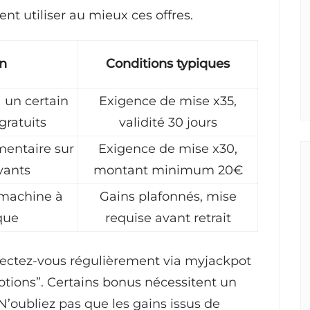
t utiliser au mieux ces offres.
on
Conditions typiques
 un certain
Exigence de mise x35,
gratuits
validité 30 jours
entaire sur
Exigence de mise x30,
vants
montant minimum 20€
 machine à
Gains plafonnés, mise
que
requise avant retrait
nectez-vous régulièrement via myjackpot
otions”. Certains bonus nécessitent un
N’oubliez pas que les gains issus de