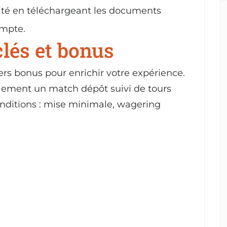
tité en téléchargeant les documents
mpte.
clés et bonus
rs bonus pour enrichir votre expérience.
lement un match dépôt suivi de tours
conditions : mise minimale, wagering