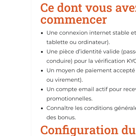
Ce dont vous ave
commencer
Une connexion internet stable e
tablette ou ordinateur).
Une pièce d’identité valide (pass
conduire) pour la vérification KYC
Un moyen de paiement accepté (c
ou virement).
Un compte email actif pour recevo
promotionnelles.
Connaître les conditions généra
des bonus.
Configuration d