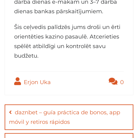
darba dienas e-makam un 3–7 darba
dienas bankas pārskaitījumiem.
Šis ceļvedis palīdzēs jums droši un ērti
orientēties kazino pasaulē. Atcerieties
spēlēt atbildīgi un kontrolēt savu
budžetu.
Erjon Uka
0
Post
navigation
daznbet – guía práctica de bonos, app
móvil y retiros rápidos