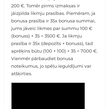
200 €. Tomēr pirms izmaksas ir
jāizpilda likmju prasības. Piemēram, ja
bonusa prasība ir 35x bonusa summai,
jums jāveic likmes par summu 100 €
(bonuss) × 35 = 3500 €. Ja likmju
prasība ir 35x (depozīts + bonuss), tad
aprēķins būtu (100 + 100) × 35 = 7000 €.
Vienmēr pārbaudiet bonusa
noteikumus, jo spēļu ieguldījumi var
atšķirties.