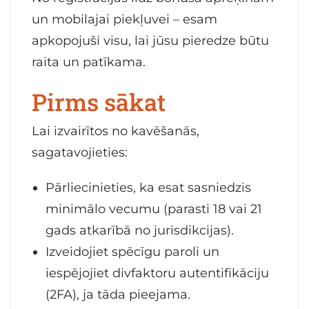
un mobilajai piekļuvei – esam
apkopojuši visu, lai jūsu pieredze būtu
raita un patīkama.
Pirms sākat
Lai izvairītos no kavēšanās,
sagatavojieties:
Pārliecinieties, ka esat sasniedzis
minimālo vecumu (parasti 18 vai 21
gads atkarībā no jurisdikcijas).
Izveidojiet spēcīgu paroli un
iespējojiet divfaktoru autentifikāciju
(2FA), ja tāda pieejama.