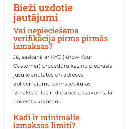
Bieži uzdotie
jautājumi
Vai nepieciešama
verifikācija pirms pirmās
izmaksas?
Jā, saskaņā ar KYC (Know Your
Customer) procedūru kazino pieprasīs
jūsu identitātes un adreses
apliecinājumu pirms jebkuras
izmaksas. Tas ir drošības pasākums, lai
novērstu krāpšanu.
Kādi ir minimālie
izmaksas limiti?