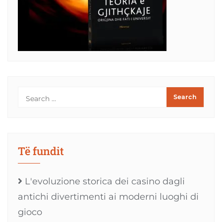
Të fundit
L'evoluzione storica dei casino dagli
antichi divertimenti ai moderni luoghi di
gioco