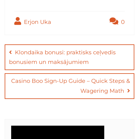
Erjon Uka
0
Post
navigation
Klondaika bonusi: praktisks ceļvedis
bonusiem un maksājumiem
Casino Boo Sign-Up Guide – Quick Steps &
Wagering Math