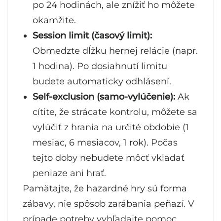
po 24 hodinách, ale znížiť ho môžete
okamžite.
Session limit (časový limit):
Obmedzte dĺžku hernej relácie (napr.
1 hodina). Po dosiahnutí limitu
budete automaticky odhlásení.
Self-exclusion (samo-vylúčenie):
Ak
cítite, že strácate kontrolu, môžete sa
vylúčiť z hrania na určité obdobie (1
mesiac, 6 mesiacov, 1 rok). Počas
tejto doby nebudete môcť vkladať
peniaze ani hrať.
Pamätajte, že hazardné hry sú forma
zábavy, nie spôsob zarábania peňazí. V
prípade potreby vyhľadajte pomoc