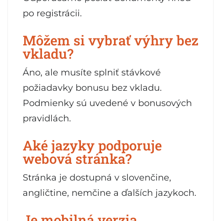
po registrácii.
Môžem si vybrať výhry bez
vkladu?
Áno, ale musíte splniť stávkové
požiadavky bonusu bez vkladu.
Podmienky sú uvedené v bonusových
pravidlách.
Aké jazyky podporuje
webová stránka?
Stránka je dostupná v slovenčine,
angličtine, nemčine a ďalších jazykoch.
Je mobilná verzia