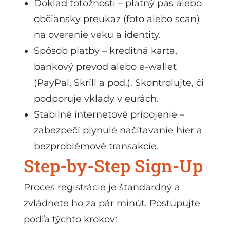
Doklad totožnosti – platný pas alebo
občiansky preukaz (foto alebo scan)
na overenie veku a identity.
Spôsob platby – kreditná karta,
bankový prevod alebo e-wallet
(PayPal, Skrill a pod.). Skontrolujte, či
podporuje vklady v eurách.
Stabilné internetové pripojenie –
zabezpečí plynulé načítavanie hier a
bezproblémové transakcie.
Step-by-Step Sign-Up
Proces registrácie je štandardný a
zvládnete ho za pár minút. Postupujte
podľa týchto krokov: