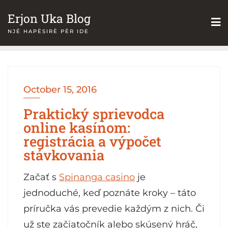
Skip
Erjon Uka Blog
to
NJË HAPËSIRË PËR IDE
content
October 15, 2016
Praktický sprievodca
online kasínom:
registrácia a výpočet
stávkovania
Začať s
Spinanga casino
je
jednoduché, keď poznáte kroky – táto
príručka vás prevedie každým z nich. Či
už ste začiatočník alebo skúsený hráč,