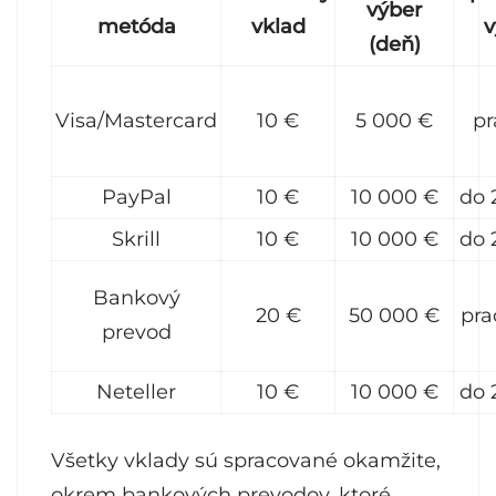
výber
metóda
vklad
v
(deň)
Visa/Mastercard
10 €
5 000 €
pr
PayPal
10 €
10 000 €
do 
Skrill
10 €
10 000 €
do 
Bankový
20 €
50 000 €
pra
prevod
Neteller
10 €
10 000 €
do 
Všetky vklady sú spracované okamžite,
okrem bankových prevodov, ktoré