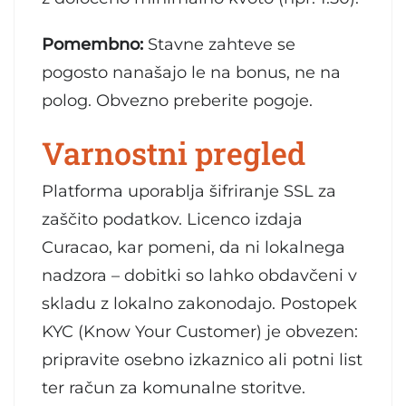
Pomembno:
Stavne zahteve se
pogosto nanašajo le na bonus, ne na
polog. Obvezno preberite pogoje.
Varnostni pregled
Platforma uporablja šifriranje SSL za
zaščito podatkov. Licenco izdaja
Curacao, kar pomeni, da ni lokalnega
nadzora – dobitki so lahko obdavčeni v
skladu z lokalno zakonodajo. Postopek
KYC (Know Your Customer) je obvezen:
pripravite osebno izkaznico ali potni list
ter račun za komunalne storitve.