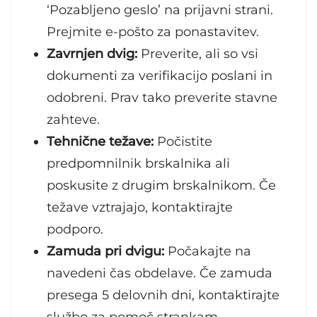
‘Pozabljeno geslo’ na prijavni strani.
Prejmite e-pošto za ponastavitev.
Zavrnjen dvig:
Preverite, ali so vsi
dokumenti za verifikacijo poslani in
odobreni. Prav tako preverite stavne
zahteve.
Tehnične težave:
Počistite
predpomnilnik brskalnika ali
poskusite z drugim brskalnikom. Če
težave vztrajajo, kontaktirajte
podporo.
Zamuda pri dvigu:
Počakajte na
navedeni čas obdelave. Če zamuda
presega 5 delovnih dni, kontaktirajte