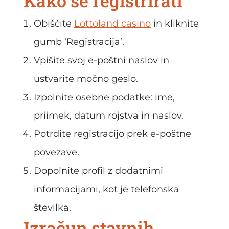
Kako se registrirati
Obiščite
Lottoland casino
in kliknite
gumb ‘Registracija’.
Vpišite svoj e-poštni naslov in
ustvarite močno geslo.
Izpolnite osebne podatke: ime,
priimek, datum rojstva in naslov.
Potrdite registracijo prek e-poštne
povezave.
Dopolnite profil z dodatnimi
informacijami, kot je telefonska
številka.
Izračun stavnih