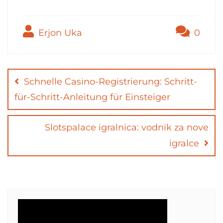
Erjon Uka
0
Post
navigation
Schnelle Casino-Registrierung: Schritt-
für-Schritt-Anleitung für Einsteiger
Slotspalace igralnica: vodnik za nove
igralce