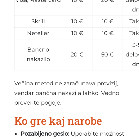
Visa/Mastercard
10 €
20 €
delo
dn
Skrill
10 €
10 €
Tak
Neteller
10 €
10 €
Tak
3-
Bančno
20 €
50 €
delo
nakazilo
dn
Večina metod ne zaračunava provizij,
vendar bančna nakazila lahko. Vedno
preverite pogoje.
Ko gre kaj narobe
Pozabljeno geslo:
Uporabite možnost