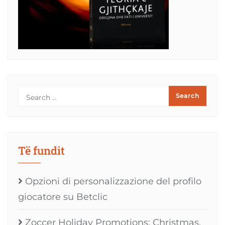
Të fundit
Opzioni di personalizzazione del profilo
giocatore su Betclic
Zoccer Holiday Promotions: Christmas,