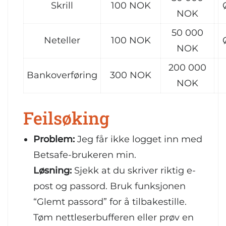
Skrill
100 NOK
NOK
50 000
Neteller
100 NOK
NOK
200 000
Bankoverføring
300 NOK
NOK
Feilsøking
Problem:
Jeg får ikke logget inn med
Betsafe-brukeren min.
Løsning:
Sjekk at du skriver riktig e-
post og passord. Bruk funksjonen
“Glemt passord” for å tilbakestille.
Tøm nettleserbufferen eller prøv en