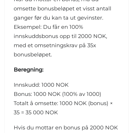
omsette bonusbeløpet et visst antall
ganger før du kan ta ut gevinster.
Eksempel: Du får en 100%
innskuddsbonus opp til 2000 NOK,
med et omsetningskrav på 35x
bonusbeløpet.
Beregning:
Innskudd: 1000 NOK
Bonus: 1000 NOK (100% av 1000)
Totalt å omsette: 1000 NOK (bonus) ×
35 = 35 000 NOK
Hvis du mottar en bonus på 2000 NOK