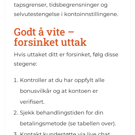
tapsgrenser, tidsbegrensninger og
selvutestengelse i kontoinnstillingene.
Godt å vite –
forsinket uttak
Hvis uttaket ditt er forsinket, følg disse
stegene:
Kontroller at du har oppfylt alle
bonusvilkår og at kontoen er
verifisert.
Sjekk behandlingstiden for din
betalingsmetode (se tabellen over).
Kontakt kundestøtte via live chat