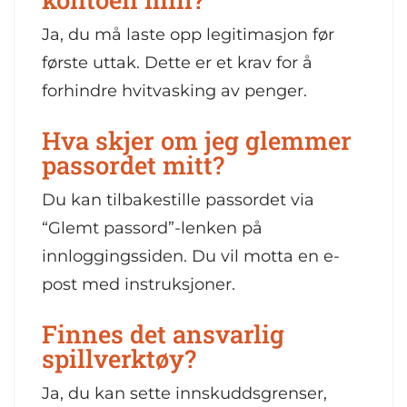
Ja, du må laste opp legitimasjon før
første uttak. Dette er et krav for å
forhindre hvitvasking av penger.
Hva skjer om jeg glemmer
passordet mitt?
Du kan tilbakestille passordet via
“Glemt passord”-lenken på
innloggingssiden. Du vil motta en e-
post med instruksjoner.
Finnes det ansvarlig
spillverktøy?
Ja, du kan sette innskuddsgrenser,