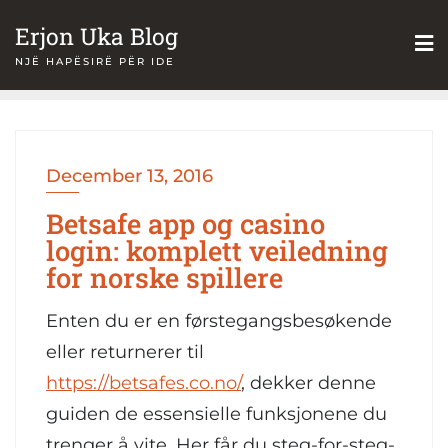
Skip
Erjon Uka Blog
to
NJË HAPËSIRË PËR IDE
content
December 13, 2016
Betsafe app og casino
login: komplett veiledning
for norske spillere
Enten du er en førstegangsbesøkende
eller returnerer til
https://betsafes.co.no/
, dekker denne
guiden de essensielle funksjonene du
trenger å vite. Her får du steg-for-steg-