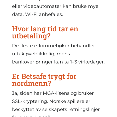
eller videoautomater kan bruke mye
data. Wi-Fi anbefales.
Hvor lang tid tar en
utbetaling?
De fleste e-lommebøker behandler
uttak øyeblikkelig, mens
bankoverføringer kan ta 1–3 virkedager.
Er Betsafe trygt for
nordmenn?
Ja, siden har MGA-lisens og bruker
SSL-kryptering. Norske spillere er
beskyttet av selskapets retningslinjer