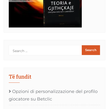
Të fundit
Opzioni di personalizzazione del profilo
giocatore su Betclic