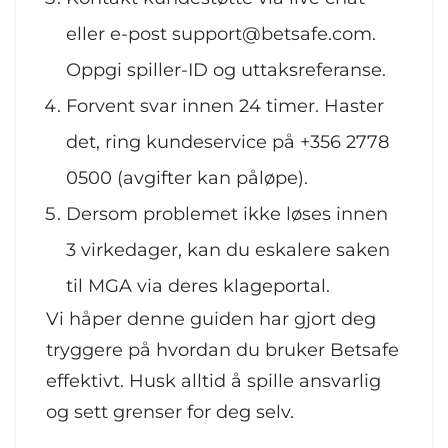
eller e-post support@betsafe.com.
Oppgi spiller-ID og uttaksreferanse.
Forvent svar innen 24 timer. Haster
det, ring kundeservice på +356 2778
0500 (avgifter kan påløpe).
Dersom problemet ikke løses innen
3 virkedager, kan du eskalere saken
til MGA via deres klageportal.
Vi håper denne guiden har gjort deg
tryggere på hvordan du bruker Betsafe
effektivt. Husk alltid å spille ansvarlig
og sett grenser for deg selv.