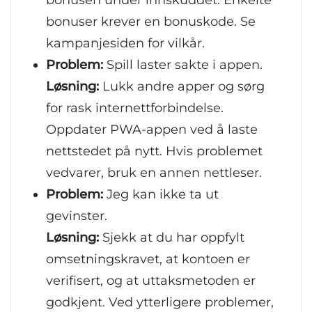
bonusen under innskuddet. Enkelte
bonuser krever en bonuskode. Se
kampanjesiden for vilkår.
Problem:
Spill laster sakte i appen.
Løsning:
Lukk andre apper og sørg
for rask internettforbindelse.
Oppdater PWA-appen ved å laste
nettstedet på nytt. Hvis problemet
vedvarer, bruk en annen nettleser.
Problem:
Jeg kan ikke ta ut
gevinster.
Løsning:
Sjekk at du har oppfylt
omsetningskravet, at kontoen er
verifisert, og at uttaksmetoden er
godkjent. Ved ytterligere problemer,