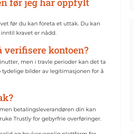
n før jeg har oppfylt
et før du kan foreta et uttak. Du kan
nntil kravet er nådd.
å verifisere kontoen?
inutter, men i travle perioder kan det ta
p tydelige bilder av legitimasjonen for å
tak?
, men betalingsleverandøren din kan
ruke Trustly for gebyrfrie overføringer.