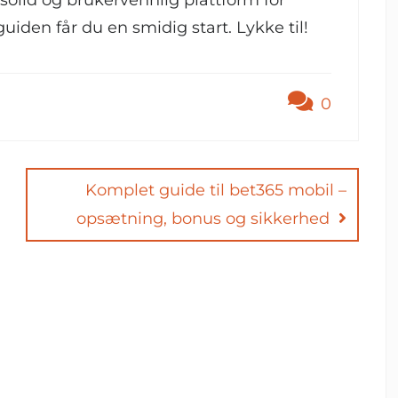
 solid og brukervennlig plattform for
uiden får du en smidig start. Lykke til!
0
Komplet guide til bet365 mobil –
opsætning, bonus og sikkerhed