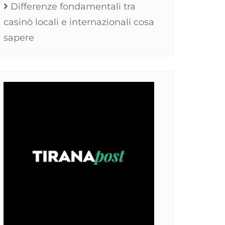
Differenze fondamentali tra
casinò locali e internazionali cosa
sapere