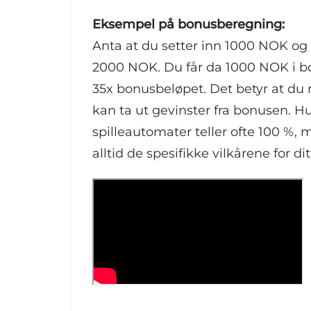
Eksempel på bonusberegning:
Anta at du setter inn 1000 NOK og
2000 NOK. Du får da 1000 NOK i b
35x bonusbeløpet. Det betyr at du 
kan ta ut gevinster fra bonusen. Husk
spilleautomater teller ofte 100 %, 
alltid de spesifikke vilkårene for dit