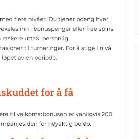
 med flere nivåer. Du tjener poeng hver
ksles inn i bonuspenger eller free spins.
 raskere uttak, personlig
sjoner til turneringer. For å stige i nivå
 løpet av en periode.
kuddet for å få
ere til velkomstbonusen er vanligvis 200
ampanjesiden for nøyaktig beløp.