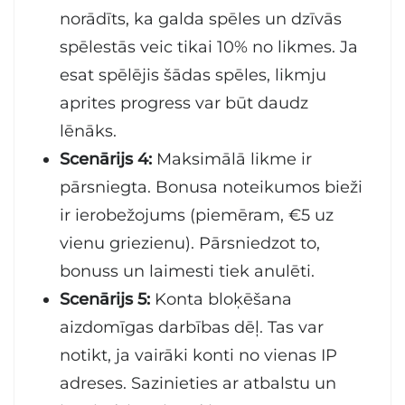
norādīts, ka galda spēles un dzīvās
spēlestās veic tikai 10% no likmes. Ja
esat spēlējis šādas spēles, likmju
aprites progress var būt daudz
lēnāks.
Scenārijs 4:
Maksimālā likme ir
pārsniegta. Bonusa noteikumos bieži
ir ierobežojums (piemēram, €5 uz
vienu griezienu). Pārsniedzot to,
bonuss un laimesti tiek anulēti.
Scenārijs 5:
Konta bloķēšana
aizdomīgas darbības dēļ. Tas var
notikt, ja vairāki konti no vienas IP
adreses. Sazinieties ar atbalstu un