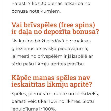
Parasti 7 līdz 30 dienas, atkarībā no
bonusa noteikumiem.
Vai brīvspēles (free spins)
ir daļa no depozīta bonusa?
Nv kazino bieži piedāvā bezmaksas
griezienus atsevišķā piedāvājumā;
laimesti no brīvspēlēm ir jāizspēlē ar
tādu pašu likmju aprites prasību.
Kāpēc manas spēles nav
ieskaitītas likmju apritē?
Spēles, piemēram, rulete un blekdžeks,
parasti veic tikai 10% no likmes. Slotu
ieguldījums ir 100%.