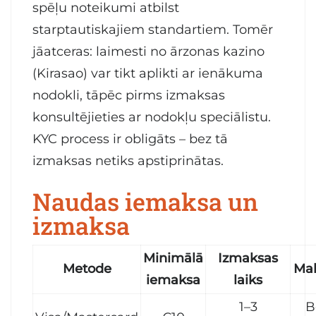
spēļu noteikumi atbilst
starptautiskajiem standartiem. Tomēr
jāatceras: laimesti no ārzonas kazino
(Kirasao) var tikt aplikti ar ienākuma
nodokli, tāpēc pirms izmaksas
konsultējieties ar nodokļu speciālistu.
KYC process ir obligāts – bez tā
izmaksas netiks apstiprinātas.
Naudas iemaksa un
izmaksa
Minimālā
Izmaksas
Metode
Ma
iemaksa
laiks
1–3
B