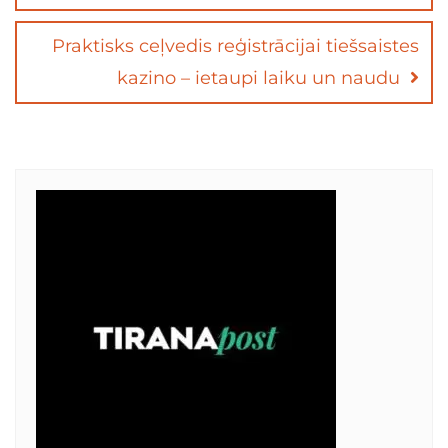
Praktisks ceļvedis reģistrācijai tiešsaistes
kazino – ietaupi laiku un naudu