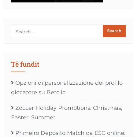
Të fundit
Opzioni di personalizzazione del profilo
giocatore su Betclic
Zoccer Holiday Promotions: Christmas,
Easter, Summer
Primeiro Depósito Match da ESC online: