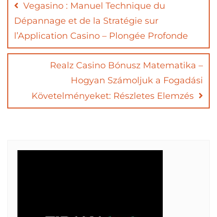
navigation
Vegasino : Manuel Technique du
Dépannage et de la Stratégie sur
l’Application Casino – Plongée Profonde
Realz Casino Bónusz Matematika –
Hogyan Számoljuk a Fogadási
Követelményeket: Részletes Elemzés