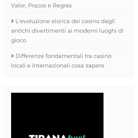
Valor, Prazos e Regras
L'evoluzione storica dei casino dagli
antichi divertimenti ai moderni luoghi di
gioco
Differenze fondamentali tra casinò
locali e internazionali cosa sapere