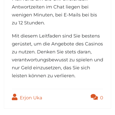
Antwortzeiten im Chat liegen bei
wenigen Minuten, bei E-Mails bei bis
zu 12 Stunden.
Mit diesem Leitfaden sind Sie bestens
gerüstet, um die Angebote des Casinos
zu nutzen. Denken Sie stets daran,
verantwortungsbewusst zu spielen und
nur Geld einzusetzen, das Sie sich
leisten können zu verlieren.
Erjon Uka
0
Post