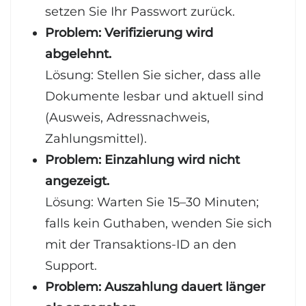
setzen Sie Ihr Passwort zurück.
Problem: Verifizierung wird
abgelehnt.
Lösung: Stellen Sie sicher, dass alle
Dokumente lesbar und aktuell sind
(Ausweis, Adressnachweis,
Zahlungsmittel).
Problem: Einzahlung wird nicht
angezeigt.
Lösung: Warten Sie 15–30 Minuten;
falls kein Guthaben, wenden Sie sich
mit der Transaktions-ID an den
Support.
Problem: Auszahlung dauert länger