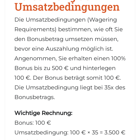
Umsatzbedingungen
Die Umsatzbedingungen (Wagering
Requirements) bestimmen, wie oft Sie
den Bonusbetrag umsetzen müssen,
bevor eine Auszahlung möglich ist.
Angenommen, Sie erhalten einen 100%
Bonus bis zu 500 € und hinterlegen
100 €. Der Bonus beträgt somit 100 €.
Die Umsatzbedingung liegt bei 35x des
Bonusbetrags.
Wichtige Rechnung:
Bonus: 100 €
Umsatzbedingung: 100 € × 35 = 3.500 €