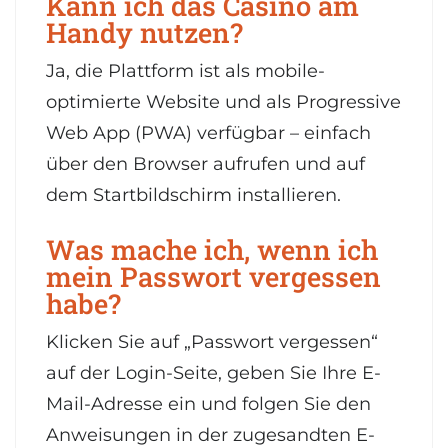
Kann ich das Casino am
Handy nutzen?
Ja, die Plattform ist als mobile-
optimierte Website und als Progressive
Web App (PWA) verfügbar – einfach
über den Browser aufrufen und auf
dem Startbildschirm installieren.
Was mache ich, wenn ich
mein Passwort vergessen
habe?
Klicken Sie auf „Passwort vergessen“
auf der Login-Seite, geben Sie Ihre E-
Mail-Adresse ein und folgen Sie den
Anweisungen in der zugesandten E-