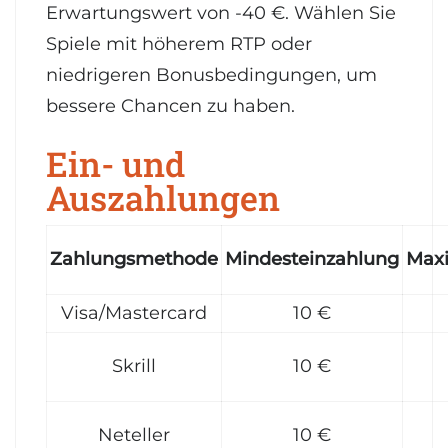
Erwartungswert von -40 €. Wählen Sie
Spiele mit höherem RTP oder
niedrigeren Bonusbedingungen, um
bessere Chancen zu haben.
Ein- und
Auszahlungen
Zahlungsmethode
Mindesteinzahlung
Max
Visa/Mastercard
10 €
Skrill
10 €
Neteller
10 €