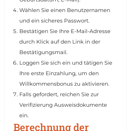
Wählen Sie einen Benutzernamen
und ein sicheres Passwort.
Bestätigen Sie Ihre E-Mail-Adresse
durch Klick auf den Link in der
Bestätigungsmail.
Loggen Sie sich ein und tätigen Sie
Ihre erste Einzahlung, um den
Willkommensbonus zu aktivieren.
Falls gefordert, reichen Sie zur
Verifizierung Ausweisdokumente
ein.
Berechnung der