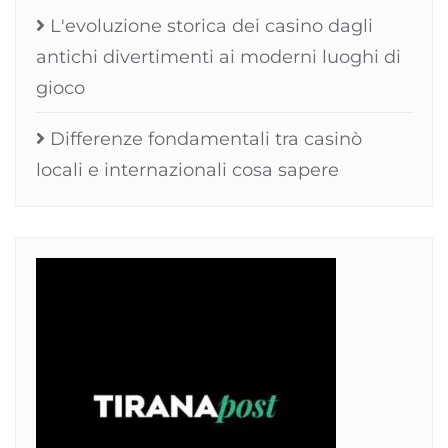
L'evoluzione storica dei casino dagli
antichi divertimenti ai moderni luoghi di
gioco
Differenze fondamentali tra casinò
locali e internazionali cosa sapere