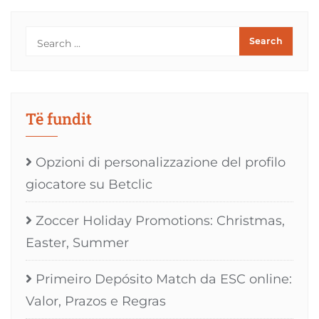
Të fundit
Opzioni di personalizzazione del profilo
giocatore su Betclic
Zoccer Holiday Promotions: Christmas,
Easter, Summer
Primeiro Depósito Match da ESC online:
Valor, Prazos e Regras