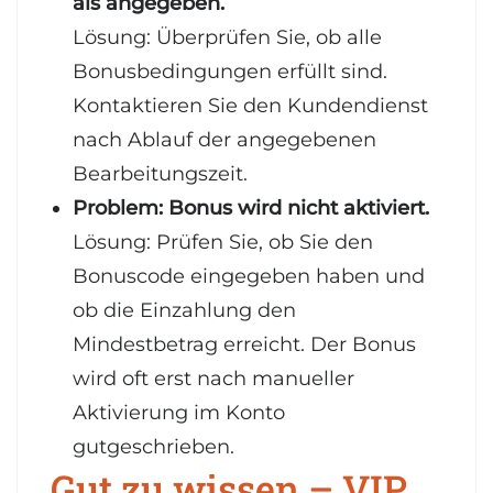
als angegeben.
Lösung: Überprüfen Sie, ob alle
Bonusbedingungen erfüllt sind.
Kontaktieren Sie den Kundendienst
nach Ablauf der angegebenen
Bearbeitungszeit.
Problem: Bonus wird nicht aktiviert.
Lösung: Prüfen Sie, ob Sie den
Bonuscode eingegeben haben und
ob die Einzahlung den
Mindestbetrag erreicht. Der Bonus
wird oft erst nach manueller
Aktivierung im Konto
gutgeschrieben.
Gut zu wissen – VIP