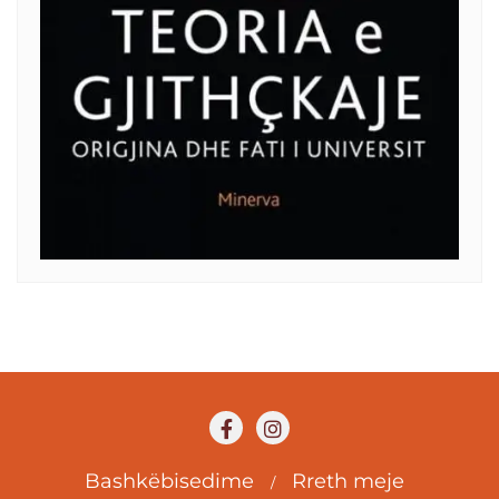
Bashkëbisedime
Rreth meje