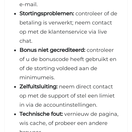
e-mail.
Stortingsproblemen:
controleer of de
betaling is verwerkt; neem contact
op met de klantenservice via live
chat.
Bonus niet gecrediteerd:
controleer
of u de bonuscode heeft gebruikt en
of de storting voldeed aan de
minimumeis.
Zelfuitsluiting:
neem direct contact
op met de support of stel een limiet
in via de accountinstellingen.
Technische fout:
vernieuw de pagina,
wis cache, of probeer een andere