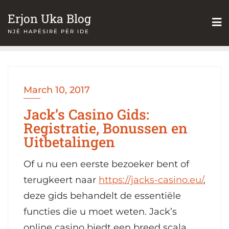
Skip
Erjon Uka Blog
to
NJË HAPËSIRË PËR IDE
content
March 10, 2017
Jack’s Casino Gids:
Registratie, Bonussen en
Uitbetalingen
Of u nu een eerste bezoeker bent of
terugkeert naar
https://jacks-casino.eu/
,
deze gids behandelt de essentiële
functies die u moet weten. Jack’s
online casino biedt een breed scala