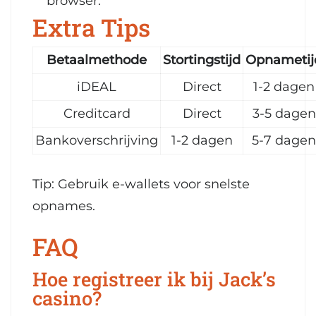
browser.
Extra Tips
Betaalmethode
Stortingstijd
Opnametij
iDEAL
Direct
1-2 dagen
Creditcard
Direct
3-5 dagen
Bankoverschrijving
1-2 dagen
5-7 dagen
Tip: Gebruik e-wallets voor snelste
opnames.
FAQ
Hoe registreer ik bij Jack’s
casino?