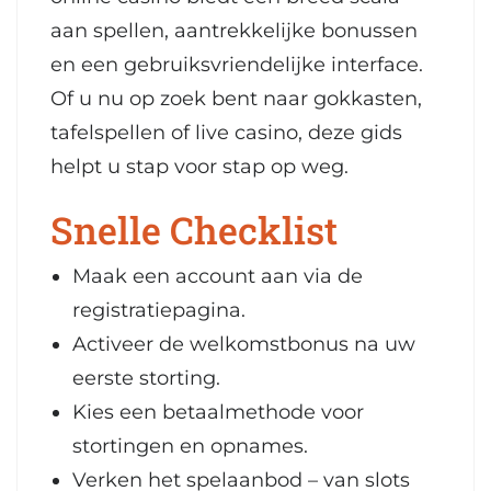
aan spellen, aantrekkelijke bonussen
en een gebruiksvriendelijke interface.
Of u nu op zoek bent naar gokkasten,
tafelspellen of live casino, deze gids
helpt u stap voor stap op weg.
Snelle Checklist
Maak een account aan via de
registratiepagina.
Activeer de welkomstbonus na uw
eerste storting.
Kies een betaalmethode voor
stortingen en opnames.
Verken het spelaanbod – van slots