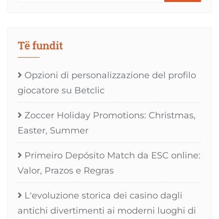
Të fundit
Opzioni di personalizzazione del profilo
giocatore su Betclic
Zoccer Holiday Promotions: Christmas,
Easter, Summer
Primeiro Depósito Match da ESC online:
Valor, Prazos e Regras
L'evoluzione storica dei casino dagli
antichi divertimenti ai moderni luoghi di